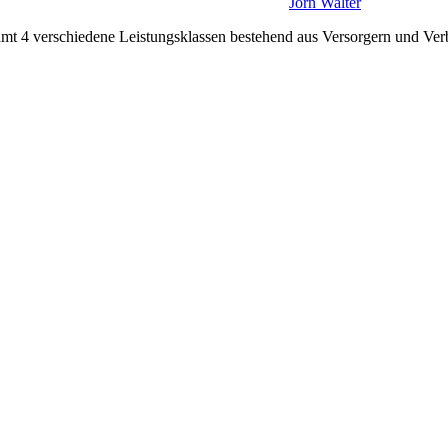
Jörn Walter
gesamt 4 verschiedene Leistungsklassen bestehend aus Versorgern und V