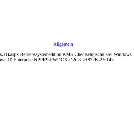
Allgemein
ws.11).aspx Betriebssystemedition KMS-Clientsetupschlüssel Windows
ws 10 Enterprise NPPR9-FWDCX-D2C8J-H872K-2YT43