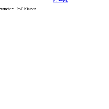
Netzwerk
erbrauchern. PoE Klassen