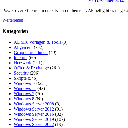
20. Dezember 2014
Power over Ethernet in einer Klassenübersicht. Aktuell gibt es ins
Weiterlesen
Kategorien
ADMX Vorlagen & Tools
(3)
Allgemein
(752)
Gruppenrichtlinien
(49)
Internet
(60)
Netzwerk
(121)
Office & Exchange
(261)
Security
(296)
Skripte
(546)
Windows 10
(221)
Windows 11
(43)
Windows 7
(76)
Windows 8
(68)
Windows Server 2008
(8)
Windows Server 2012
(91)
Windows Server 2016
(82)
Windows Server 2019
(107)
Windows Server 2022
(19)