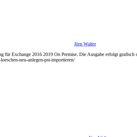
Jörn Walter
g für Exchange 2016 2019 On Premise. Die Ausgabe erfolgt grafisch od
-loeschen-neu-anlegen-pst-importieren/