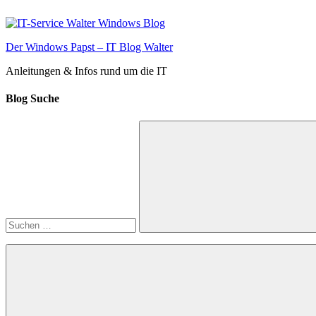
Zum
Inhalt
springen
Der Windows Papst – IT Blog Walter
Anleitungen & Infos rund um die IT
Blog Suche
Suchen
nach:
Suchen