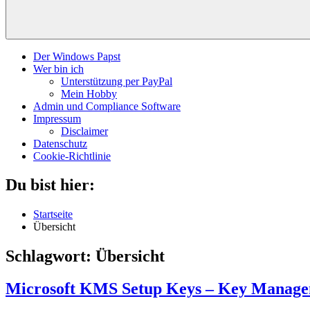
Der Windows Papst
Wer bin ich
Unterstützung per PayPal
Mein Hobby
Admin und Compliance Software
Impressum
Disclaimer
Datenschutz
Cookie-Richtlinie
Du bist hier:
Startseite
Übersicht
Schlagwort:
Übersicht
Microsoft KMS Setup Keys – Key Manage