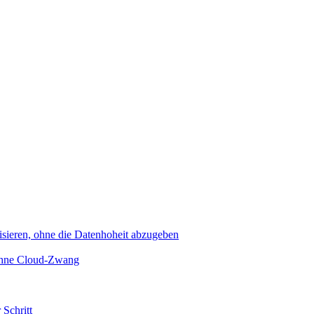
sieren, ohne die Datenhoheit abzugeben
 ohne Cloud-Zwang
 Schritt