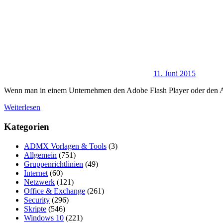
11. Juni 2015
Wenn man in einem Unternehmen den Adobe Flash Player oder den Ad
Weiterlesen
Kategorien
ADMX Vorlagen & Tools
(3)
Allgemein
(751)
Gruppenrichtlinien
(49)
Internet
(60)
Netzwerk
(121)
Office & Exchange
(261)
Security
(296)
Skripte
(546)
Windows 10
(221)