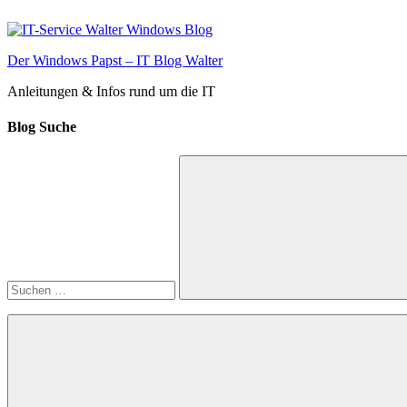
Zum
Inhalt
springen
Der Windows Papst – IT Blog Walter
Anleitungen & Infos rund um die IT
Blog Suche
Suchen
nach:
Suchen