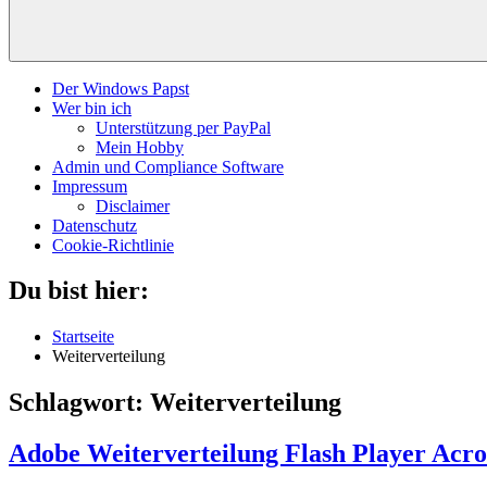
Der Windows Papst
Wer bin ich
Unterstützung per PayPal
Mein Hobby
Admin und Compliance Software
Impressum
Disclaimer
Datenschutz
Cookie-Richtlinie
Du bist hier:
Startseite
Weiterverteilung
Schlagwort:
Weiterverteilung
Adobe Weiterverteilung Flash Player Acr