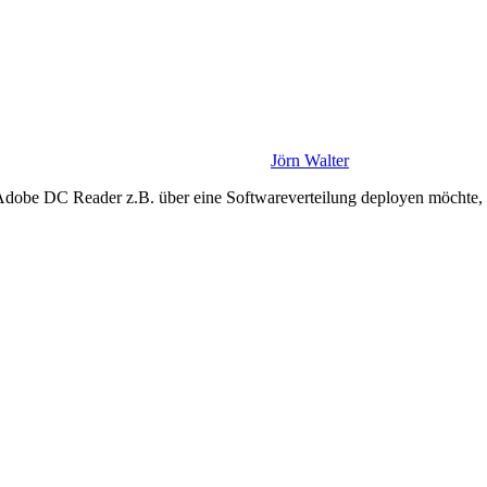
Jörn Walter
obe DC Reader z.B. über eine Softwareverteilung deployen möchte, d