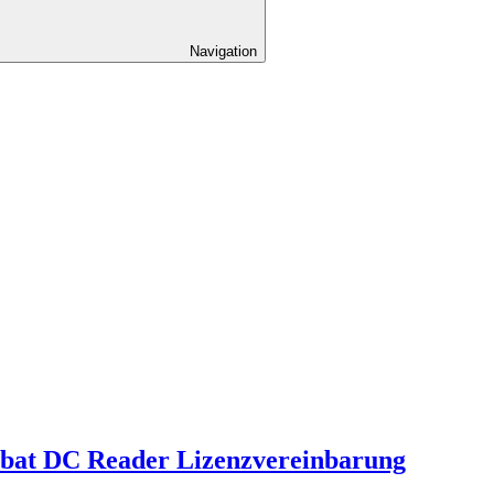
Navigation
obat DC Reader Lizenzvereinbarung