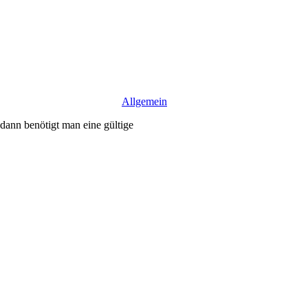
Allgemein
ann benötigt man eine gültige