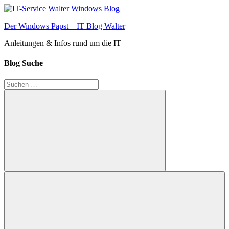
Zum
Inhalt
Der Windows Papst – IT Blog Walter
springen
Anleitungen & Infos rund um die IT
Blog Suche
Suchen
nach:
Suchen