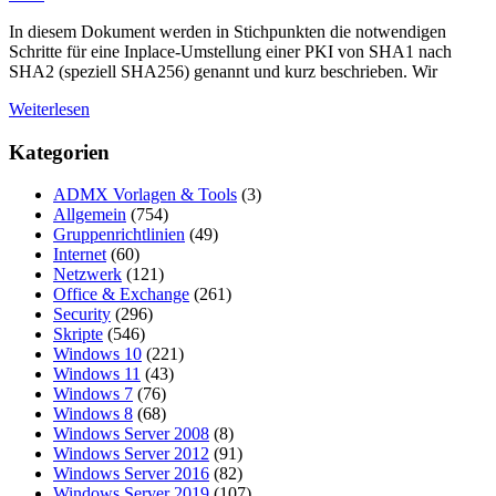
In diesem Dokument werden in Stichpunkten die notwendigen
Schritte für eine Inplace-Umstellung einer PKI von SHA1 nach
SHA2 (speziell SHA256) genannt und kurz beschrieben. Wir
Weiterlesen
Kategorien
ADMX Vorlagen & Tools
(3)
Allgemein
(754)
Gruppenrichtlinien
(49)
Internet
(60)
Netzwerk
(121)
Office & Exchange
(261)
Security
(296)
Skripte
(546)
Windows 10
(221)
Windows 11
(43)
Windows 7
(76)
Windows 8
(68)
Windows Server 2008
(8)
Windows Server 2012
(91)
Windows Server 2016
(82)
Windows Server 2019
(107)