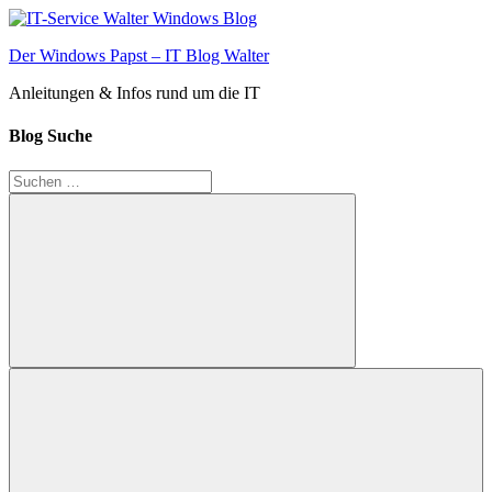
Zum
Inhalt
Der Windows Papst – IT Blog Walter
springen
Anleitungen & Infos rund um die IT
Blog Suche
Suchen
nach:
Suchen