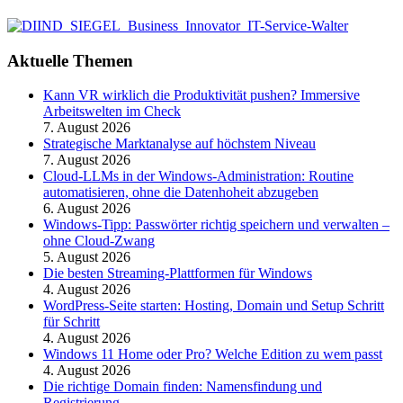
Aktuelle Themen
Kann VR wirklich die Produktivität pushen? Immersive
Arbeitswelten im Check
7. August 2026
Strategische Marktanalyse auf höchstem Niveau
7. August 2026
Cloud-LLMs in der Windows-Administration: Routine
automatisieren, ohne die Datenhoheit abzugeben
6. August 2026
Windows-Tipp: Passwörter richtig speichern und verwalten –
ohne Cloud-Zwang
5. August 2026
Die besten Streaming-Plattformen für Windows
4. August 2026
WordPress-Seite starten: Hosting, Domain und Setup Schritt
für Schritt
4. August 2026
Windows 11 Home oder Pro? Welche Edition zu wem passt
4. August 2026
Die richtige Domain finden: Namensfindung und
Registrierung