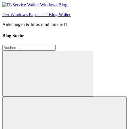
Zum
Inhalt
Der Windows Papst – IT Blog Walter
springen
Anleitungen & Infos rund um die IT
Blog Suche
Suchen
nach:
Suchen