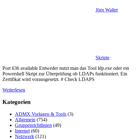
Jörn Walter
Skripte
Port 636 available Entweder nutzt man das Tool ldp.exe oder ein
Powershell Skript zur Überprüfung ob LDAPs funktioniert. Ein
Zertifikat wird vorausgesetzt. # Check LDAPS
Weiterlesen
Kategorien
ADMX Vorlagen & Tools
(3)
Allgemein
(754)
Gruppenrichtlinien
(49)
Internet
(60)
Netzwerk
(121)