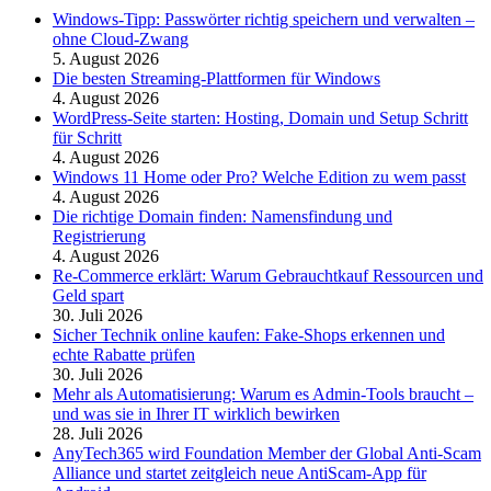
Windows-Tipp: Passwörter richtig speichern und verwalten –
ohne Cloud-Zwang
5. August 2026
Die besten Streaming-Plattformen für Windows
4. August 2026
WordPress-Seite starten: Hosting, Domain und Setup Schritt
für Schritt
4. August 2026
Windows 11 Home oder Pro? Welche Edition zu wem passt
4. August 2026
Die richtige Domain finden: Namensfindung und
Registrierung
4. August 2026
Re-Commerce erklärt: Warum Gebrauchtkauf Ressourcen und
Geld spart
30. Juli 2026
Sicher Technik online kaufen: Fake-Shops erkennen und
echte Rabatte prüfen
30. Juli 2026
Mehr als Automatisierung: Warum es Admin-Tools braucht –
und was sie in Ihrer IT wirklich bewirken
28. Juli 2026
AnyTech365 wird Foundation Member der Global Anti-Scam
Alliance und startet zeitgleich neue AntiScam-App für