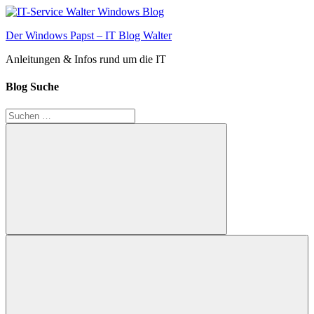
Zum
Inhalt
Der Windows Papst – IT Blog Walter
springen
Anleitungen & Infos rund um die IT
Blog Suche
Suchen
nach:
Suchen