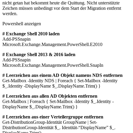
nicht getan hat bekommt heute die Quittung. Nicht unterstützte
Zeichen müssen unbedingt vor dem Start der Migration entfernt
werden.
Powershell anzeigen
# Exchange Shell 2010 laden
Add-PSSnapin
Microsoft.Exchange.Management.PowerShell.E2010
# Exchange Shell 2013 & 2016 laden
Add-PSSnapin
Microsoft.Exchange.Management.PowerShell.SnapIn
# Leerzeichen aus einem AD Objekt namens NDS entfernen
Get-Mailbox -Identity NDS | Foreach { Set-Mailbox -Identity
$_.Identity -DisplayName $_.DisplayName.Trim() }
# Leerzeichen aus allen AD Objekten entfernen
Get-Mailbox | Foreach { Set-Mailbox -Identity $_.Identity -
DisplayName $_.DisplayName.Trim() }
# Leerzeichen aus einer Verteilergruppe entfernen
Get-DistributionGroup-Identität GroupName | Set-
DistributionGroup-Identität $_. Identität-“DisplayName” $_.
DisplayName.Trim()