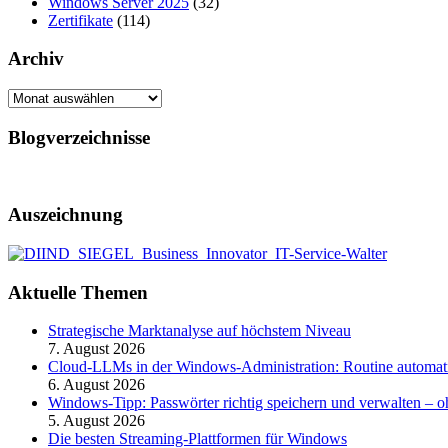
Windows Server 2025
(32)
Zertifikate
(114)
Archiv
Archiv
Blogverzeichnisse
Auszeichnung
Aktuelle Themen
Strategische Marktanalyse auf höchstem Niveau
7. August 2026
Cloud-LLMs in der Windows-Administration: Routine automati
6. August 2026
Windows-Tipp: Passwörter richtig speichern und verwalten –
5. August 2026
Die besten Streaming-Plattformen für Windows