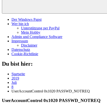
Der Windows Papst
Wer bin ich
Unterstützung per PayPal
Mein Hobby
Admin und Compliance Software
Impressum
Disclaimer
Datenschutz
Cookie-Richtlinie
Du bist hier:
Startseite
2019
Juli
8
UserAccountControl 0x1020 PASSWD_NOTREQ
UserAccountControl 0x1020 PASSWD_NOTREQ