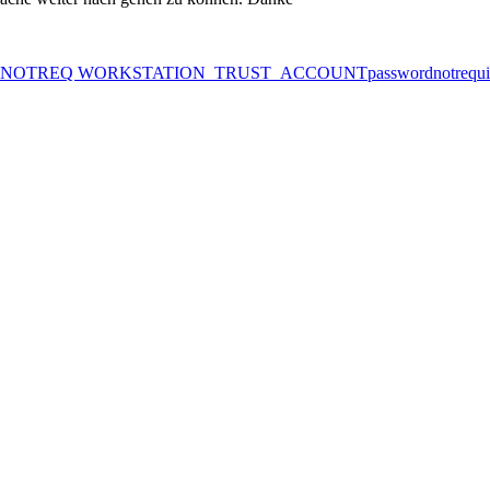
_NOTREQ WORKSTATION_TRUST_ACCOUNT
passwordnotrequi