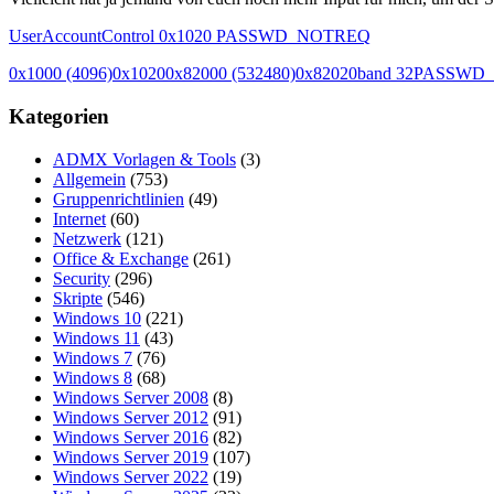
UserAccountControl 0x1020 PASSWD_NOTREQ
0x1000 (4096)
0x1020
0x82000 (532480)
0x82020
band 32
PASSWD
Kategorien
ADMX Vorlagen & Tools
(3)
Allgemein
(753)
Gruppenrichtlinien
(49)
Internet
(60)
Netzwerk
(121)
Office & Exchange
(261)
Security
(296)
Skripte
(546)
Windows 10
(221)
Windows 11
(43)
Windows 7
(76)
Windows 8
(68)
Windows Server 2008
(8)
Windows Server 2012
(91)
Windows Server 2016
(82)
Windows Server 2019
(107)
Windows Server 2022
(19)