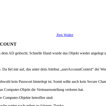
Jörn Walter
CCOUNT
 dem AD gelöscht. Schnelle Hand wurde das Objekt wieder angelegt un
ute. Da fiel mir auf, das unter dem Attribut „userAccountControl“ d
obwohl kein Passwort hinterlegt ist. Somit sollte auch kein Secure C
as Computer-Objekt die Vertrauensstellung verloren hat.
re Computer-Objekte betroffen sind:
 Sache weiter nach gehen zu können. Danke