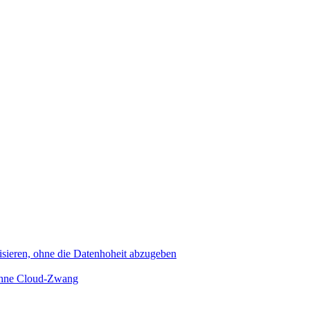
sieren, ohne die Datenhoheit abzugeben
 ohne Cloud-Zwang