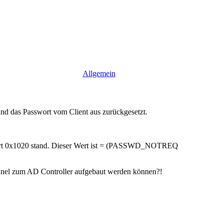
Allgemein
d das Passwort vom Client aus zurückgesetzt.
er Wert 0x1020 stand. Dieser Wert ist = (PASSWD_NOTREQ
hannel zum AD Controller aufgebaut werden können?!