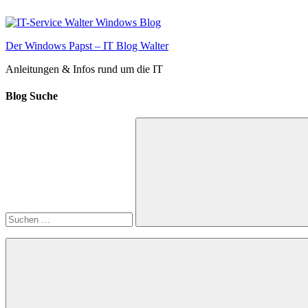
Zum
Inhalt
springen
Der Windows Papst – IT Blog Walter
Anleitungen & Infos rund um die IT
Blog Suche
Suchen
nach:
Suchen