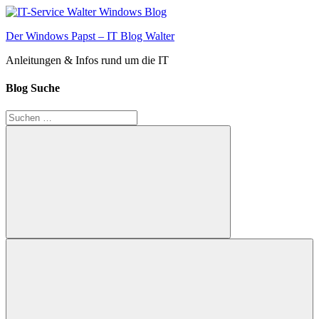
Zum
Inhalt
Der Windows Papst – IT Blog Walter
springen
Anleitungen & Infos rund um die IT
Blog Suche
Suchen
nach:
Suchen