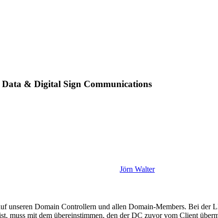
 Data & Digital Sign Communications
Jörn Walter
auf unseren Domain Controllern und allen Domain-Members. Bei der L
n ist, muss mit dem übereinstimmen, den der DC zuvor vom Client über