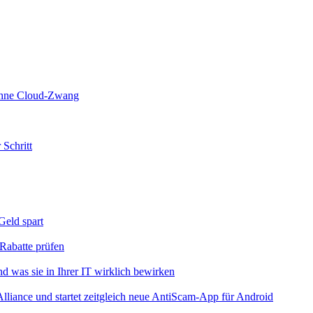
 ohne Cloud-Zwang
 Schritt
eld spart
Rabatte prüfen
 was sie in Ihrer IT wirklich bewirken
iance und startet zeitgleich neue AntiScam-App für Android