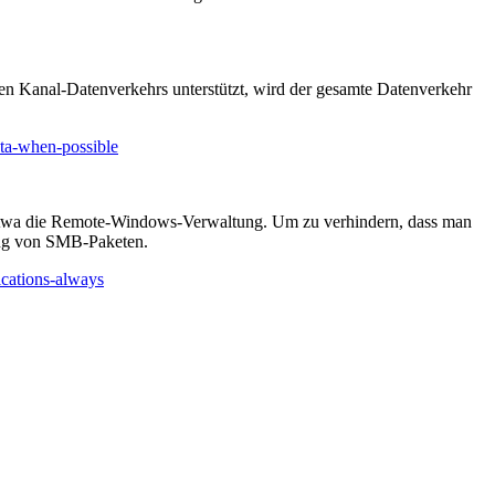
en Kanal-Datenverkehrs unterstützt, wird der gesamte Datenverkehr
ata-when-possible
e etwa die Remote-Windows-Verwaltung. Um zu verhindern, dass man
rung von SMB-Paketen.
ications-always