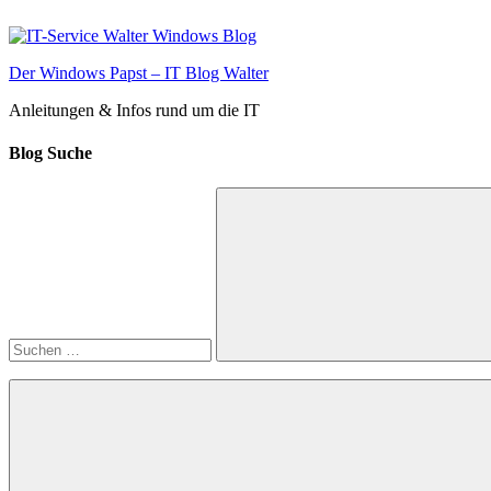
Zum
Inhalt
springen
Der Windows Papst – IT Blog Walter
Anleitungen & Infos rund um die IT
Blog Suche
Suchen
nach:
Suchen