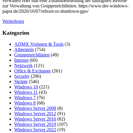
verwalten Hier mal eine Zusammenstellung der häufigsten Befehle
zur Verwaltung von Gruppenrichtlinien. https://www.der-windows-
papst.de/2020/10/07/reboot-or-shutdown-gpo/
Weiterlesen
Kategorien
ADMX Vorlagen & Tools
(3)
Allgemein
(754)
Gruppenrichtlinien
(49)
Internet
(60)
Netzwerk
(121)
Office & Exchange
(261)
Security
(296)
Skripte
(546)
Windows 10
(221)
Windows 11
(43)
Windows 7
(76)
Windows 8
(68)
Windows Server 2008
(8)
Windows Server 2012
(91)
Windows Server 2016
(82)
Windows Server 2019
(107)
Windows Server 2022
(19)