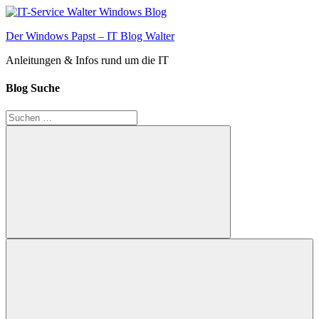
Zum
Inhalt
Der Windows Papst – IT Blog Walter
springen
Anleitungen & Infos rund um die IT
Blog Suche
Suchen
nach:
Suchen