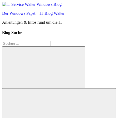
Zum
Inhalt
Der Windows Papst – IT Blog Walter
springen
Anleitungen & Infos rund um die IT
Blog Suche
Suchen
nach:
Suchen