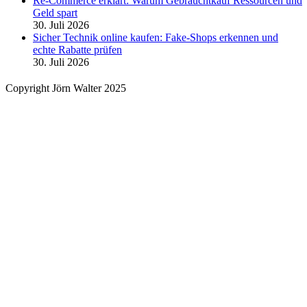
Re-Commerce erklärt: Warum Gebrauchtkauf Ressourcen und
Geld spart
30. Juli 2026
Sicher Technik online kaufen: Fake-Shops erkennen und
echte Rabatte prüfen
30. Juli 2026
Copyright Jörn Walter 2025