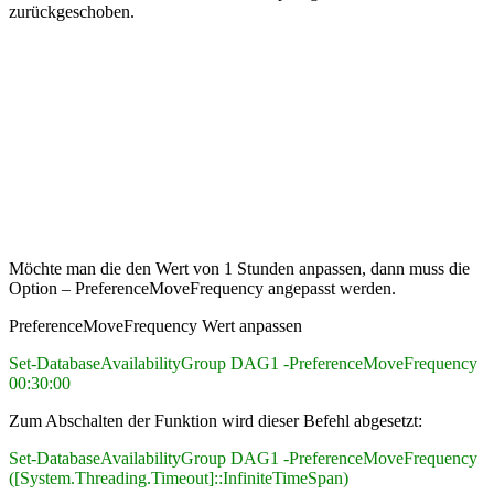
zurückgeschoben.
Möchte man die den Wert von 1 Stunden anpassen, dann muss die
Option – PreferenceMoveFrequency angepasst werden.
PreferenceMoveFrequency Wert anpassen
Set-DatabaseAvailabilityGroup DAG1 -PreferenceMoveFrequency
00:30:00
Zum Abschalten der Funktion wird dieser Befehl abgesetzt:
Set-DatabaseAvailabilityGroup DAG1 -PreferenceMoveFrequency
([System.Threading.Timeout]::InfiniteTimeSpan)