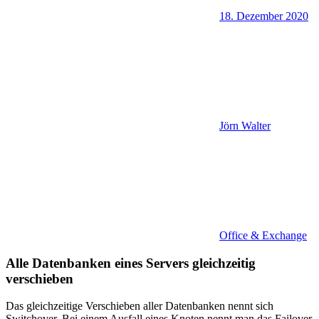
18. Dezember 2020
Jörn Walter
Office & Exchange
Alle Datenbanken eines Servers gleichzeitig
verschieben
Das gleichzeitige Verschieben aller Datenbanken nennt sich
Switchover. Bei einem Ausfall eines Knoten nennt man das Failover.