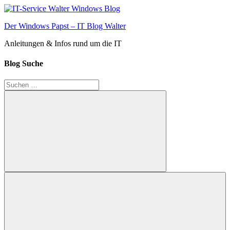
Zum
Inhalt
Der Windows Papst – IT Blog Walter
springen
Anleitungen & Infos rund um die IT
Blog Suche
Suchen
nach:
Suchen