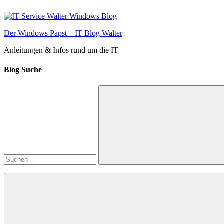
Zum
Inhalt
springen
Der Windows Papst – IT Blog Walter
Anleitungen & Infos rund um die IT
Blog Suche
Suchen
nach:
Suchen