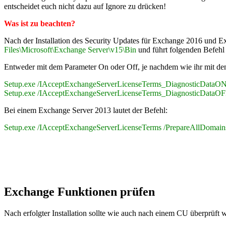
entscheidet euch nicht dazu auf Ignore zu drücken!
Was ist zu beachten?
Nach der Installation des Security Updates für Exchange 2016 und E
Files\Microsoft\Exchange Server\v15\Bin
und führt folgenden Befehl
Entweder mit dem Parameter On oder Off, je nachdem wie ihr mit d
Setup.exe /IAcceptExchangeServerLicenseTerms_DiagnosticDataON
Setup.exe /IAcceptExchangeServerLicenseTerms_DiagnosticDataOF
Bei einem Exchange Server 2013 lautet der Befehl:
Setup.exe /IAcceptExchangeServerLicenseTerms /PrepareAllDomain
Exchange Funktionen prüfen
Nach erfolgter Installation sollte wie auch nach einem CU überprüf