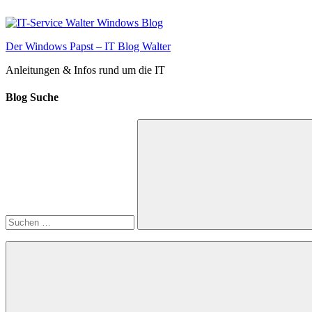
Zum
Inhalt
springen
Der Windows Papst – IT Blog Walter
Anleitungen & Infos rund um die IT
Blog Suche
Suchen
nach:
Suchen