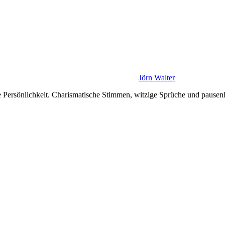
Jörn Walter
ie Persönlichkeit. Charismatische Stimmen, witzige Sprüche und pause