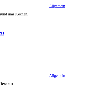
Allgemein
e rund ums Kochen,
en
Allgemein
Herz rast