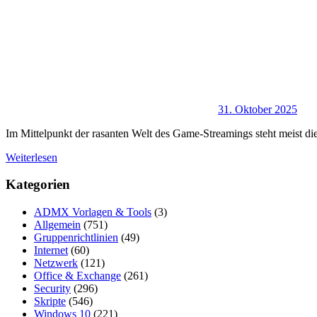
31. Oktober 2025
Im Mittelpunkt der rasanten Welt des Game-Streamings steht meist d
Weiterlesen
Kategorien
ADMX Vorlagen & Tools
(3)
Allgemein
(751)
Gruppenrichtlinien
(49)
Internet
(60)
Netzwerk
(121)
Office & Exchange
(261)
Security
(296)
Skripte
(546)
Windows 10
(221)