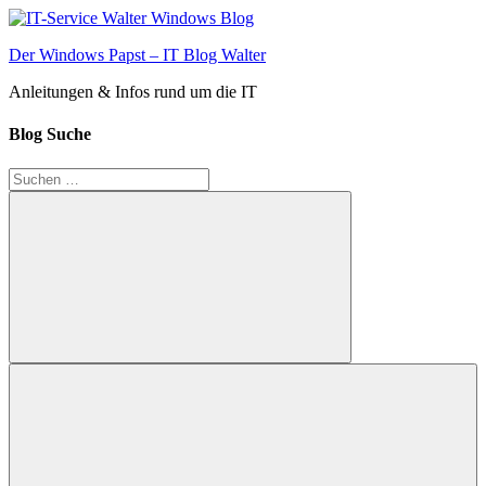
Zum
Inhalt
Der Windows Papst – IT Blog Walter
springen
Anleitungen & Infos rund um die IT
Blog Suche
Suchen
nach:
Suchen