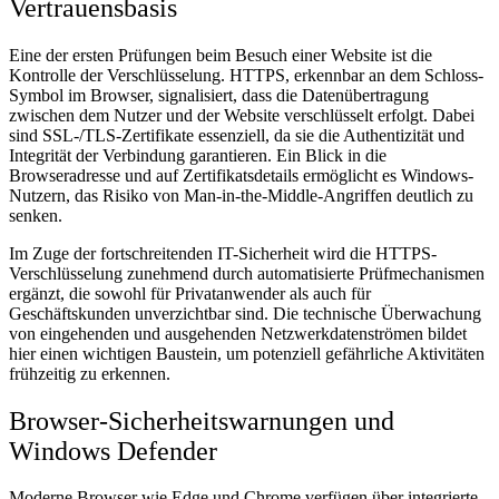
Vertrauensbasis
Eine der ersten Prüfungen beim Besuch einer Website ist die
Kontrolle der Verschlüsselung. HTTPS, erkennbar an dem Schloss-
Symbol im Browser, signalisiert, dass die Datenübertragung
zwischen dem Nutzer und der Website verschlüsselt erfolgt. Dabei
sind SSL-/TLS-Zertifikate essenziell, da sie die Authentizität und
Integrität der Verbindung garantieren. Ein Blick in die
Browseradresse und auf Zertifikatsdetails ermöglicht es Windows-
Nutzern, das Risiko von Man-in-the-Middle-Angriffen deutlich zu
senken.
Im Zuge der fortschreitenden IT-Sicherheit wird die HTTPS-
Verschlüsselung zunehmend durch automatisierte Prüfmechanismen
ergänzt, die sowohl für Privatanwender als auch für
Geschäftskunden unverzichtbar sind. Die technische Überwachung
von eingehenden und ausgehenden Netzwerkdatenströmen bildet
hier einen wichtigen Baustein, um potenziell gefährliche Aktivitäten
frühzeitig zu erkennen.
Browser-Sicherheitswarnungen und
Windows Defender
Moderne Browser wie Edge und Chrome verfügen über integrierte