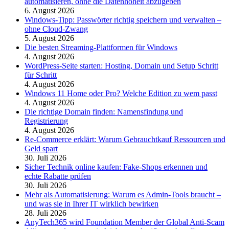
automatisieren, ohne die Datenhoheit abzugeben
6. August 2026
Windows-Tipp: Passwörter richtig speichern und verwalten –
ohne Cloud-Zwang
5. August 2026
Die besten Streaming-Plattformen für Windows
4. August 2026
WordPress-Seite starten: Hosting, Domain und Setup Schritt
für Schritt
4. August 2026
Windows 11 Home oder Pro? Welche Edition zu wem passt
4. August 2026
Die richtige Domain finden: Namensfindung und
Registrierung
4. August 2026
Re-Commerce erklärt: Warum Gebrauchtkauf Ressourcen und
Geld spart
30. Juli 2026
Sicher Technik online kaufen: Fake-Shops erkennen und
echte Rabatte prüfen
30. Juli 2026
Mehr als Automatisierung: Warum es Admin-Tools braucht –
und was sie in Ihrer IT wirklich bewirken
28. Juli 2026
AnyTech365 wird Foundation Member der Global Anti-Scam