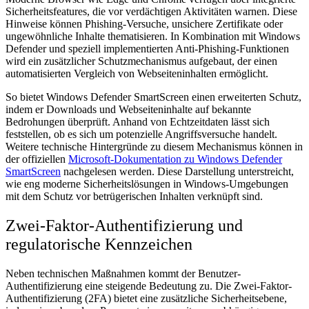
Sicherheitsfeatures, die vor verdächtigen Aktivitäten warnen. Diese
Hinweise können Phishing-Versuche, unsichere Zertifikate oder
ungewöhnliche Inhalte thematisieren. In Kombination mit Windows
Defender und speziell implementierten Anti-Phishing-Funktionen
wird ein zusätzlicher Schutzmechanismus aufgebaut, der einen
automatisierten Vergleich von Webseiteninhalten ermöglicht.
So bietet Windows Defender SmartScreen einen erweiterten Schutz,
indem er Downloads und Webseiteninhalte auf bekannte
Bedrohungen überprüft. Anhand von Echtzeitdaten lässt sich
feststellen, ob es sich um potenzielle Angriffsversuche handelt.
Weitere technische Hintergründe zu diesem Mechanismus können in
der offiziellen
Microsoft-Dokumentation zu Windows Defender
SmartScreen
nachgelesen werden. Diese Darstellung unterstreicht,
wie eng moderne Sicherheitslösungen in Windows-Umgebungen
mit dem Schutz vor betrügerischen Inhalten verknüpft sind.
Zwei-Faktor-Authentifizierung und
regulatorische Kennzeichen
Neben technischen Maßnahmen kommt der Benutzer-
Authentifizierung eine steigende Bedeutung zu. Die Zwei-Faktor-
Authentifizierung (2FA) bietet eine zusätzliche Sicherheitsebene,