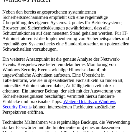
Neben den bereits angesprochenen systeminternen
Sicherheitsmechanismen empfiehlt sich eine regelmäßige
Überprüfung des eigenen Systems. Updates für Betriebssysteme,
Browser und Sicherheitslösungen gewährleisten, dass alle
Schutzfunktionen auf dem neuesten Stand gehalten werden. Für IT-
Administratoren ist die Implementierung von Sicherheitspatches und
regelmäßigen Systemchecks eine Standardprozedur, um potenziellen
Schwachstellen vorzubeugen.
Ein weiterer Ansatzpunkt ist die genaue Analyse der Netzwerk-
Events. Beispielsweise liefert ein detailliertes Monitoring von
Windows Security Events wichtige Hinweise darauf, ob
ungewöhnliche Aktivitäten auftreten. Eine Übersicht in
Tabellenform, wie sie in spezialisierten Fachartikeln zu finden ist,
unterstützt Administratoren dabei, Auffälligkeiten zeitnah zu
erkennen. Ein interner Beitrag, der sich mit der Auswertung von
Sicherheitsereignissen beschäftigt, vermittelt hierzu fundierte
Einblicke und praxisnahe Tipps.
Weitere Details zu Windows
Security Events
können interessierten Fachleuten zusätzliche
Perspektiven eröffnen.
Technische Maßnahmen wie regelmäßige Backups, die Verwendung
starker Passwörter und die Implementierung eines umfassenden