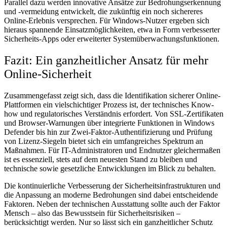
Parallel dazu werden innovative Ansätze zur Bedrohungserkennung
und -vermeidung entwickelt, die zukünftig ein noch sichereres
Online-Erlebnis versprechen. Für Windows-Nutzer ergeben sich
hieraus spannende Einsatzmöglichkeiten, etwa in Form verbesserter
Sicherheits-Apps oder erweiterter Systemüberwachungsfunktionen.
Fazit: Ein ganzheitlicher Ansatz für mehr
Online-Sicherheit
Zusammengefasst zeigt sich, dass die Identifikation sicherer Online-
Plattformen ein vielschichtiger Prozess ist, der technisches Know-
how und regulatorisches Verständnis erfordert. Von SSL-Zertifikaten
und Browser-Warnungen über integrierte Funktionen in Windows
Defender bis hin zur Zwei-Faktor-Authentifizierung und Prüfung
von Lizenz-Siegeln bietet sich ein umfangreiches Spektrum an
Maßnahmen. Für IT-Administratoren und Endnutzer gleichermaßen
ist es essenziell, stets auf dem neuesten Stand zu bleiben und
technische sowie gesetzliche Entwicklungen im Blick zu behalten.
Die kontinuierliche Verbesserung der Sicherheitsinfrastrukturen und
die Anpassung an moderne Bedrohungen sind dabei entscheidende
Faktoren. Neben der technischen Ausstattung sollte auch der Faktor
Mensch – also das Bewusstsein für Sicherheitsrisiken –
berücksichtigt werden. Nur so lässt sich ein ganzheitlicher Schutz