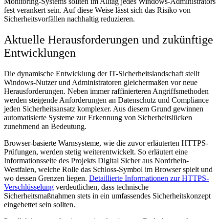
Monitoring-Systems sollten im Alltag jedes Windows-Administrators
fest verankert sein. Auf diese Weise lässt sich das Risiko von
Sicherheitsvorfällen nachhaltig reduzieren.
Aktuelle Herausforderungen und zukünftige
Entwicklungen
Die dynamische Entwicklung der IT-Sicherheitslandschaft stellt
Windows-Nutzer und Administratoren gleichermaßen vor neue
Herausforderungen. Neben immer raffinierteren Angriffsmethoden
werden steigende Anforderungen an Datenschutz und Compliance
jeden Sicherheitsansatz komplexer. Aus diesem Grund gewinnen
automatisierte Systeme zur Erkennung von Sicherheitslücken
zunehmend an Bedeutung.
Browser-basierte Warnsysteme, wie die zuvor erläuterten HTTPS-
Prüfungen, werden stetig weiterentwickelt. So erläutert eine
Informationsseite des Projekts Digital Sicher aus Nordrhein-
Westfalen, welche Rolle das Schloss-Symbol im Browser spielt und
wo dessen Grenzen liegen.
Detaillierte Informationen zur HTTPS-
Verschlüsselung
verdeutlichen, dass technische
Sicherheitsmaßnahmen stets in ein umfassendes Sicherheitskonzept
eingebettet sein sollten.