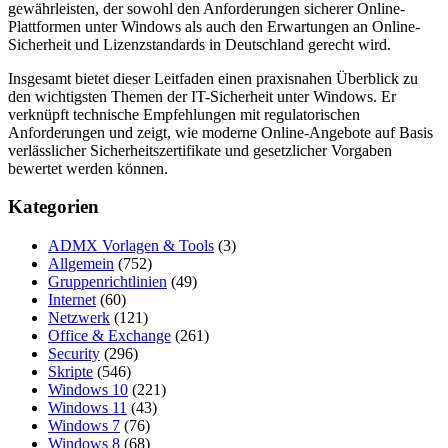
gewährleisten, der sowohl den Anforderungen sicherer Online-
Plattformen unter Windows als auch den Erwartungen an Online-
Sicherheit und Lizenzstandards in Deutschland gerecht wird.
Insgesamt bietet dieser Leitfaden einen praxisnahen Überblick zu
den wichtigsten Themen der IT-Sicherheit unter Windows. Er
verknüpft technische Empfehlungen mit regulatorischen
Anforderungen und zeigt, wie moderne Online-Angebote auf Basis
verlässlicher Sicherheitszertifikate und gesetzlicher Vorgaben
bewertet werden können.
Kategorien
ADMX Vorlagen & Tools
(3)
Allgemein
(752)
Gruppenrichtlinien
(49)
Internet
(60)
Netzwerk
(121)
Office & Exchange
(261)
Security
(296)
Skripte
(546)
Windows 10
(221)
Windows 11
(43)
Windows 7
(76)
Windows 8
(68)