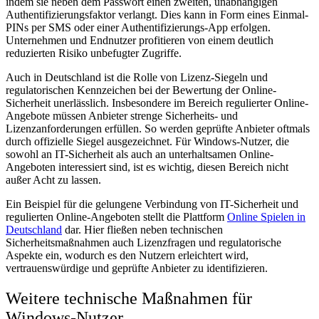
indem sie neben dem Passwort einen zweiten, unabhängigen
Authentifizierungsfaktor verlangt. Dies kann in Form eines Einmal-
PINs per SMS oder einer Authentifizierungs-App erfolgen.
Unternehmen und Endnutzer profitieren von einem deutlich
reduzierten Risiko unbefugter Zugriffe.
Auch in Deutschland ist die Rolle von Lizenz-Siegeln und
regulatorischen Kennzeichen bei der Bewertung der Online-
Sicherheit unerlässlich. Insbesondere im Bereich regulierter Online-
Angebote müssen Anbieter strenge Sicherheits- und
Lizenzanforderungen erfüllen. So werden geprüfte Anbieter oftmals
durch offizielle Siegel ausgezeichnet. Für Windows-Nutzer, die
sowohl an IT-Sicherheit als auch an unterhaltsamen Online-
Angeboten interessiert sind, ist es wichtig, diesen Bereich nicht
außer Acht zu lassen.
Ein Beispiel für die gelungene Verbindung von IT-Sicherheit und
regulierten Online-Angeboten stellt die Plattform
Online Spielen in
Deutschland
dar. Hier fließen neben technischen
Sicherheitsmaßnahmen auch Lizenzfragen und regulatorische
Aspekte ein, wodurch es den Nutzern erleichtert wird,
vertrauenswürdige und geprüfte Anbieter zu identifizieren.
Weitere technische Maßnahmen für
Windows-Nutzer