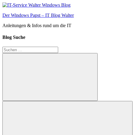
Zum
Inhalt
Der Windows Papst – IT Blog Walter
springen
Anleitungen & Infos rund um die IT
Blog Suche
Suchen
nach:
Suchen