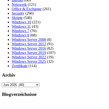
Internet
(60)
Netzwerk
(121)
Office & Exchange
(261)
Security
(296)
Skripte
(546)
Windows 10
(221)
Windows 11
(43)
Windows 7
(76)
Windows 8
(68)
Windows Server 2008
(8)
Windows Server 2012
(91)
Windows Server 2016
(82)
Windows Server 2019
(107)
Windows Server 2022
(19)
Windows Server 2025
(32)
Zertifikate
(114)
Archiv
Archiv
Blogverzeichnisse