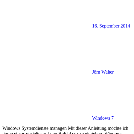
16. September 2014
Jörn Walter
Windows 7
Windows Systemdienste managen Mit dieser Anleitung möchte ich
gerne etwas gezielter auf den Befehl sc.exe eingehen. Windows