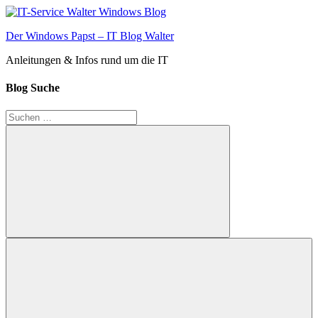
Zum
Inhalt
Der Windows Papst – IT Blog Walter
springen
Anleitungen & Infos rund um die IT
Blog Suche
Suchen
nach:
Suchen