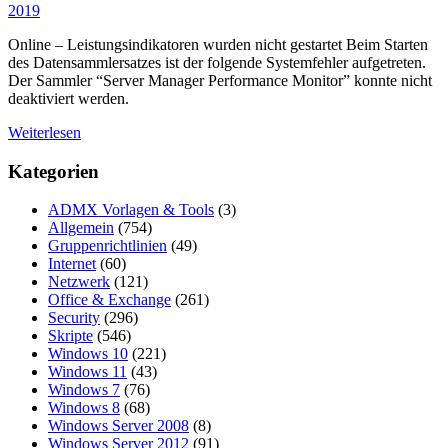
2019
Online – Leistungsindikatoren wurden nicht gestartet Beim Starten
des Datensammlersatzes ist der folgende Systemfehler aufgetreten.
Der Sammler “Server Manager Performance Monitor” konnte nicht
deaktiviert werden.
Weiterlesen
Kategorien
ADMX Vorlagen & Tools
(3)
Allgemein
(754)
Gruppenrichtlinien
(49)
Internet
(60)
Netzwerk
(121)
Office & Exchange
(261)
Security
(296)
Skripte
(546)
Windows 10
(221)
Windows 11
(43)
Windows 7
(76)
Windows 8
(68)
Windows Server 2008
(8)
Windows Server 2012
(91)