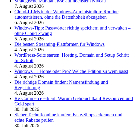
Strategische Marktanalyse auf höchstem Niveau
7. August 2026
Cloud-LLMs in der Windows-Administration: Routine
automatisieren, ohne die Datenhoheit abzugeben
6. August 2026
Windows-Tipp: Passwörter richtig speichern und verwalten –
ohne Cloud-Zwang
5. August 2026
Die besten Streaming-Plattformen für Windows
4. August 2026
WordPress-Seite starten: Hosting, Domain und Setup Schritt
für Schritt
4. August 2026
Windows 11 Home oder Pro? Welche Edition zu wem passt
4. August 2026
Die richtige Domain finden: Namensfindung und
Registrierung
4. August 2026
Re-Commerce erklärt: Warum Gebrauchtkauf Ressourcen und
Geld spart
30. Juli 2026
Sicher Technik online kaufen: Fake-Shops erkennen und
echte Rabatte prüfen
30. Juli 2026