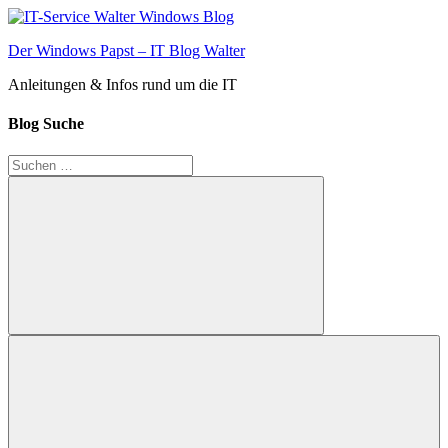
Zum
Inhalt
Der Windows Papst – IT Blog Walter
springen
Anleitungen & Infos rund um die IT
Blog Suche
Suchen
nach:
Suchen