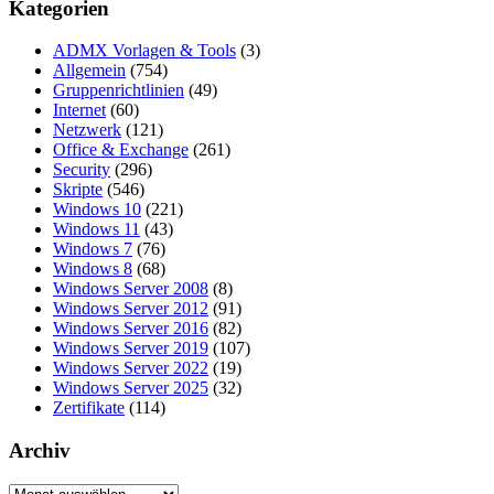
Kategorien
ADMX Vorlagen & Tools
(3)
Allgemein
(754)
Gruppenrichtlinien
(49)
Internet
(60)
Netzwerk
(121)
Office & Exchange
(261)
Security
(296)
Skripte
(546)
Windows 10
(221)
Windows 11
(43)
Windows 7
(76)
Windows 8
(68)
Windows Server 2008
(8)
Windows Server 2012
(91)
Windows Server 2016
(82)
Windows Server 2019
(107)
Windows Server 2022
(19)
Windows Server 2025
(32)
Zertifikate
(114)
Archiv
Archiv