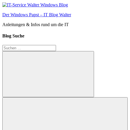
Zum
Inhalt
Der Windows Papst – IT Blog Walter
springen
Anleitungen & Infos rund um die IT
Blog Suche
Suchen
nach:
Suchen