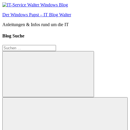
Zum
Inhalt
Der Windows Papst – IT Blog Walter
springen
Anleitungen & Infos rund um die IT
Blog Suche
Suchen
nach:
Suchen