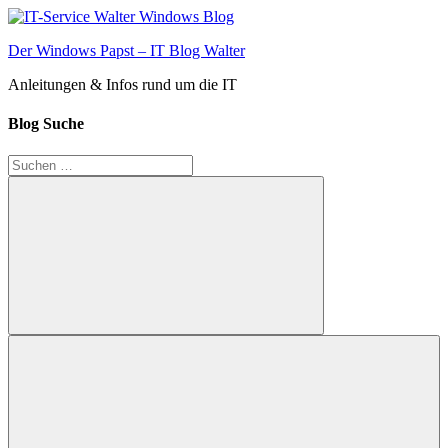
Zum
Inhalt
Der Windows Papst – IT Blog Walter
springen
Anleitungen & Infos rund um die IT
Blog Suche
Suchen
nach:
Suchen