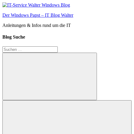
Zum
Inhalt
Der Windows Papst – IT Blog Walter
springen
Anleitungen & Infos rund um die IT
Blog Suche
Suchen
nach:
Suchen