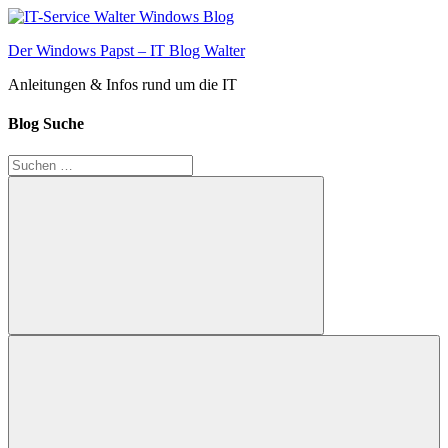
Zum
Inhalt
Der Windows Papst – IT Blog Walter
springen
Anleitungen & Infos rund um die IT
Blog Suche
Suchen
nach:
Suchen