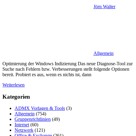
Jörn Walter
Allgemein
Optimierung der Windows Indizierung Das neue Diagnose-Tool zur
Suche nach Fehlern bzw. Verbesserungen stellt folgende Optionen
bereit. Probiert es aus, wenn es nichts ist, dann
Weiterlesen
Kategorien
ADMX Vorlagen & Tools
(3)
Allgemein
(754)
Gruppenrichtlinien
(49)
Internet
(60)
Netzwerk
(121)
Office & Exchange
(261)