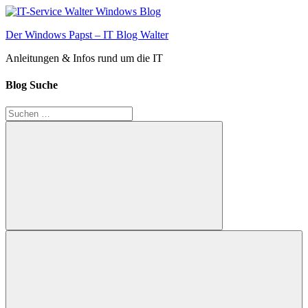
Zum
Inhalt
Der Windows Papst – IT Blog Walter
springen
Anleitungen & Infos rund um die IT
Blog Suche
Suchen
nach:
Suchen