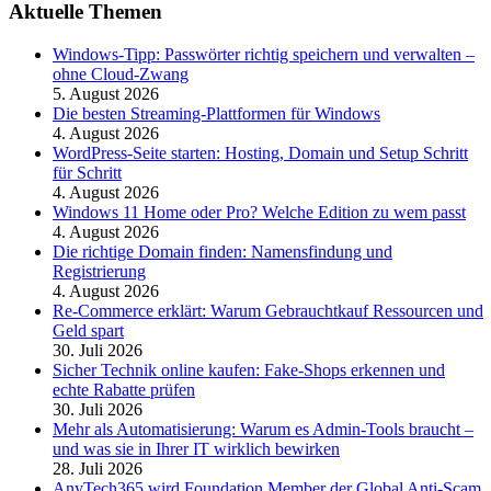
Aktuelle Themen
Windows-Tipp: Passwörter richtig speichern und verwalten –
ohne Cloud-Zwang
5. August 2026
Die besten Streaming-Plattformen für Windows
4. August 2026
WordPress-Seite starten: Hosting, Domain und Setup Schritt
für Schritt
4. August 2026
Windows 11 Home oder Pro? Welche Edition zu wem passt
4. August 2026
Die richtige Domain finden: Namensfindung und
Registrierung
4. August 2026
Re-Commerce erklärt: Warum Gebrauchtkauf Ressourcen und
Geld spart
30. Juli 2026
Sicher Technik online kaufen: Fake-Shops erkennen und
echte Rabatte prüfen
30. Juli 2026
Mehr als Automatisierung: Warum es Admin-Tools braucht –
und was sie in Ihrer IT wirklich bewirken
28. Juli 2026
AnyTech365 wird Foundation Member der Global Anti-Scam