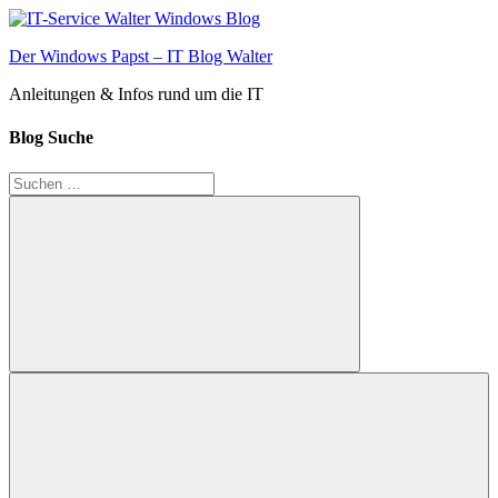
Zum
Inhalt
Der Windows Papst – IT Blog Walter
springen
Anleitungen & Infos rund um die IT
Blog Suche
Suchen
nach:
Suchen