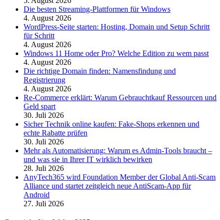
5. August 2026
Die besten Streaming-Plattformen für Windows
4. August 2026
WordPress-Seite starten: Hosting, Domain und Setup Schritt
für Schritt
4. August 2026
Windows 11 Home oder Pro? Welche Edition zu wem passt
4. August 2026
Die richtige Domain finden: Namensfindung und
Registrierung
4. August 2026
Re-Commerce erklärt: Warum Gebrauchtkauf Ressourcen und
Geld spart
30. Juli 2026
Sicher Technik online kaufen: Fake-Shops erkennen und
echte Rabatte prüfen
30. Juli 2026
Mehr als Automatisierung: Warum es Admin-Tools braucht –
und was sie in Ihrer IT wirklich bewirken
28. Juli 2026
AnyTech365 wird Foundation Member der Global Anti-Scam
Alliance und startet zeitgleich neue AntiScam-App für
Android
27. Juli 2026