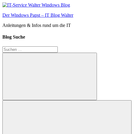
Zum
Inhalt
Der Windows Papst – IT Blog Walter
springen
Anleitungen & Infos rund um die IT
Blog Suche
Suchen
nach:
Suchen