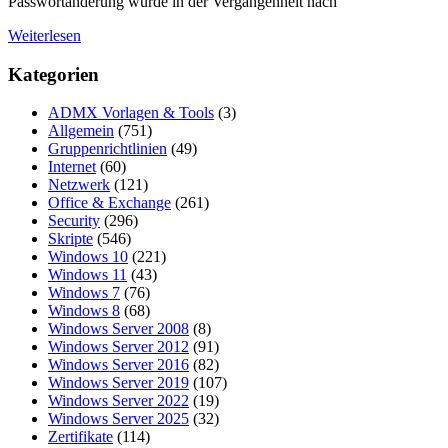
Passwortänderung wurde in der Vergangenheit nach
Weiterlesen
Kategorien
ADMX Vorlagen & Tools
(3)
Allgemein
(751)
Gruppenrichtlinien
(49)
Internet
(60)
Netzwerk
(121)
Office & Exchange
(261)
Security
(296)
Skripte
(546)
Windows 10
(221)
Windows 11
(43)
Windows 7
(76)
Windows 8
(68)
Windows Server 2008
(8)
Windows Server 2012
(91)
Windows Server 2016
(82)
Windows Server 2019
(107)
Windows Server 2022
(19)
Windows Server 2025
(32)
Zertifikate
(114)