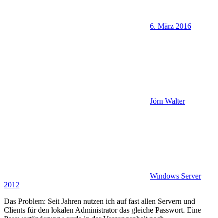
6. März 2016
Jörn Walter
Windows Server
2012
Das Problem: Seit Jahren nutzen ich auf fast allen Servern und
Clients für den lokalen Administrator das gleiche Passwort. Eine