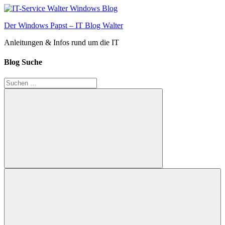
Zum
Inhalt
Der Windows Papst – IT Blog Walter
springen
Anleitungen & Infos rund um die IT
Blog Suche
Suchen
nach:
Suchen