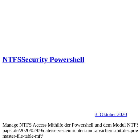
NTFSSecurity Powershell
3. Oktober 2020
Manage NTFS Access Mithilfe der Powershell und dem Modul NTFS
papst.de/2020/02/09/dateiserver-einrichten-und-absichern-mit-der-po
master-file-table-mft/