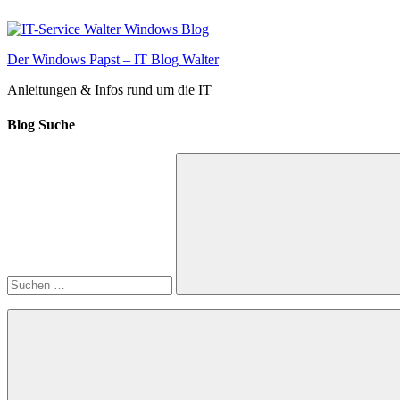
Zum
Inhalt
springen
Der Windows Papst – IT Blog Walter
Anleitungen & Infos rund um die IT
Blog Suche
Suchen
nach:
Suchen