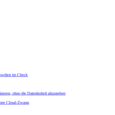
swelten im Check
sieren, ohne die Datenhoheit abzugeben
 ohne Cloud-Zwang