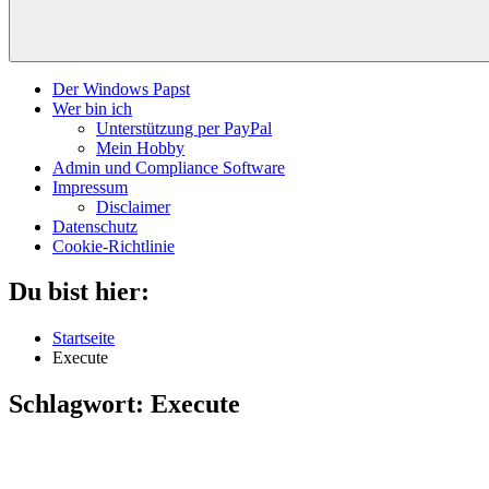
Der Windows Papst
Wer bin ich
Unterstützung per PayPal
Mein Hobby
Admin und Compliance Software
Impressum
Disclaimer
Datenschutz
Cookie-Richtlinie
Du bist hier:
Startseite
Execute
Schlagwort:
Execute