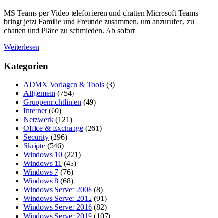
MS Teams per Video telefonieren und chatten Microsoft Teams
bringt jetzt Familie und Freunde zusammen, um anzurufen, zu
chatten und Pläne zu schmieden. Ab sofort
Weiterlesen
Kategorien
ADMX Vorlagen & Tools
(3)
Allgemein
(754)
Gruppenrichtlinien
(49)
Internet
(60)
Netzwerk
(121)
Office & Exchange
(261)
Security
(296)
Skripte
(546)
Windows 10
(221)
Windows 11
(43)
Windows 7
(76)
Windows 8
(68)
Windows Server 2008
(8)
Windows Server 2012
(91)
Windows Server 2016
(82)
Windows Server 2019
(107)