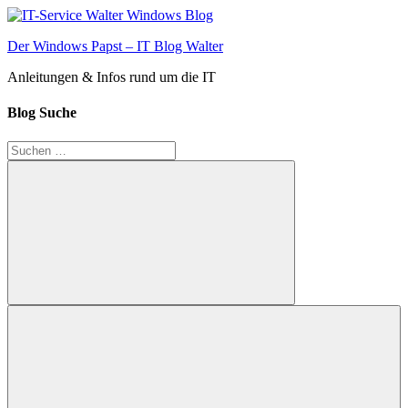
Zum
Inhalt
Der Windows Papst – IT Blog Walter
springen
Anleitungen & Infos rund um die IT
Blog Suche
Suchen
nach:
Suchen