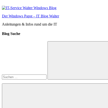
Zum
Inhalt
springen
Der Windows Papst – IT Blog Walter
Anleitungen & Infos rund um die IT
Blog Suche
Suchen
nach:
Suchen