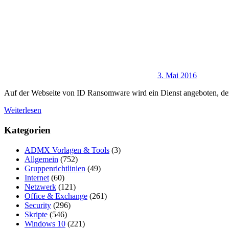
3. Mai 2016
Auf der Webseite von ID Ransomware wird ein Dienst angeboten, der
Weiterlesen
Kategorien
ADMX Vorlagen & Tools
(3)
Allgemein
(752)
Gruppenrichtlinien
(49)
Internet
(60)
Netzwerk
(121)
Office & Exchange
(261)
Security
(296)
Skripte
(546)
Windows 10
(221)