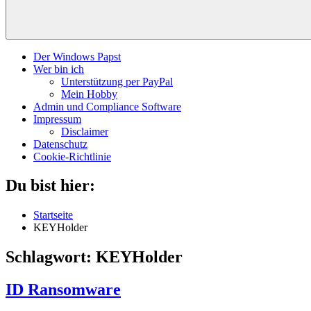
Der Windows Papst
Wer bin ich
Unterstützung per PayPal
Mein Hobby
Admin und Compliance Software
Impressum
Disclaimer
Datenschutz
Cookie-Richtlinie
Du bist hier:
Startseite
KEYHolder
Schlagwort:
KEYHolder
ID Ransomware