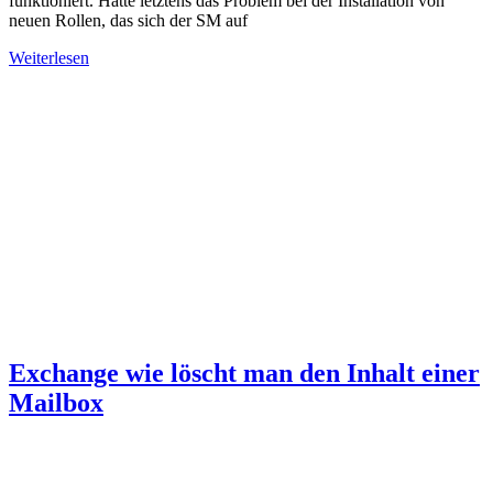
funktioniert. Hatte letztens das Problem bei der Installation von
neuen Rollen, das sich der SM auf
Weiterlesen
Exchange wie löscht man den Inhalt einer
Mailbox