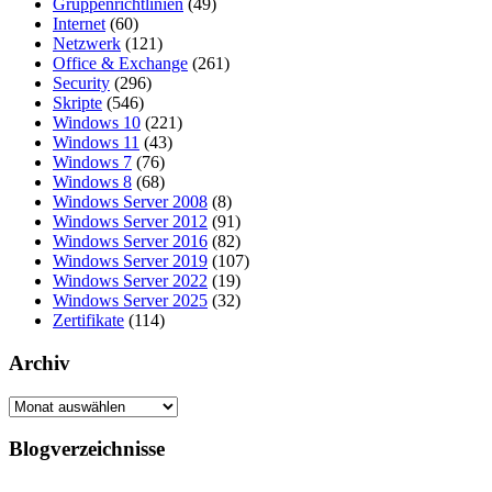
Gruppenrichtlinien
(49)
Internet
(60)
Netzwerk
(121)
Office & Exchange
(261)
Security
(296)
Skripte
(546)
Windows 10
(221)
Windows 11
(43)
Windows 7
(76)
Windows 8
(68)
Windows Server 2008
(8)
Windows Server 2012
(91)
Windows Server 2016
(82)
Windows Server 2019
(107)
Windows Server 2022
(19)
Windows Server 2025
(32)
Zertifikate
(114)
Archiv
Archiv
Blogverzeichnisse