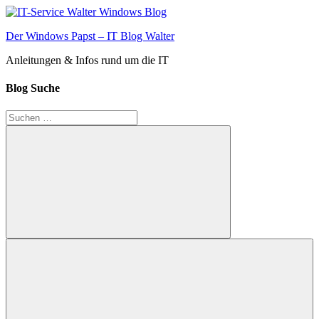
Zum
Inhalt
Der Windows Papst – IT Blog Walter
springen
Anleitungen & Infos rund um die IT
Blog Suche
Suchen
nach:
Suchen