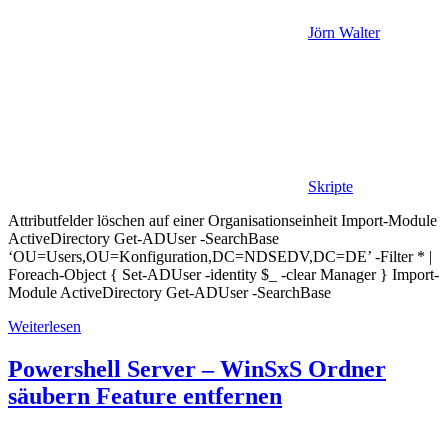
Jörn Walter
Skripte
Attributfelder löschen auf einer Organisationseinheit Import-Module
ActiveDirectory Get-ADUser -SearchBase
‘OU=Users,OU=Konfiguration,DC=NDSEDV,DC=DE’ -Filter * |
Foreach-Object { Set-ADUser -identity $_ -clear Manager } Import-
Module ActiveDirectory Get-ADUser -SearchBase
Weiterlesen
Powershell Server – WinSxS Ordner
säubern Feature entfernen