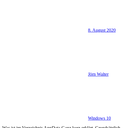
8. August 2020
Jörn Walter
Windows 10
Was ist im Verzeichnis AppData Ganz kurz erklärt. Grundsätzlich