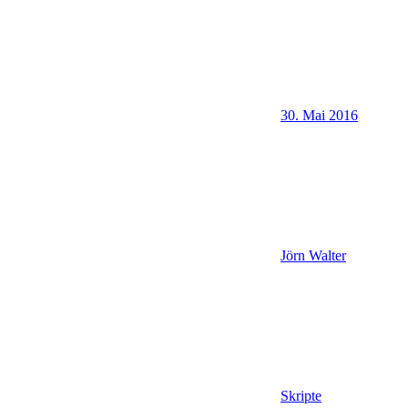
30. Mai 2016
Jörn Walter
Skripte