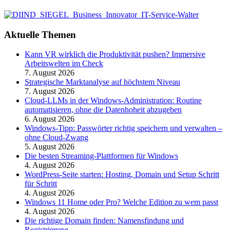
Aktuelle Themen
Kann VR wirklich die Produktivität pushen? Immersive
Arbeitswelten im Check
7. August 2026
Strategische Marktanalyse auf höchstem Niveau
7. August 2026
Cloud-LLMs in der Windows-Administration: Routine
automatisieren, ohne die Datenhoheit abzugeben
6. August 2026
Windows-Tipp: Passwörter richtig speichern und verwalten –
ohne Cloud-Zwang
5. August 2026
Die besten Streaming-Plattformen für Windows
4. August 2026
WordPress-Seite starten: Hosting, Domain und Setup Schritt
für Schritt
4. August 2026
Windows 11 Home oder Pro? Welche Edition zu wem passt
4. August 2026
Die richtige Domain finden: Namensfindung und
Registrierung