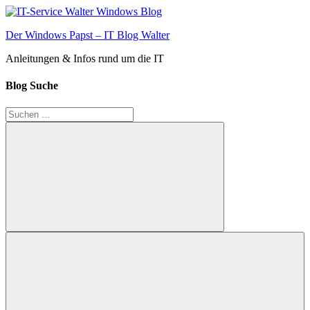
Zum
Inhalt
Der Windows Papst – IT Blog Walter
springen
Anleitungen & Infos rund um die IT
Blog Suche
Suchen
nach:
Suchen