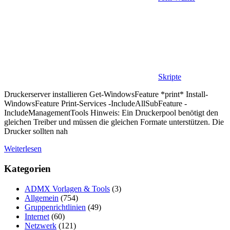
Skripte
Druckerserver installieren Get-WindowsFeature *print* Install-
WindowsFeature Print-Services -IncludeAllSubFeature -
IncludeManagementTools Hinweis: Ein Druckerpool benötigt den
gleichen Treiber und müssen die gleichen Formate unterstützen. Die
Drucker sollten nah
Weiterlesen
Kategorien
ADMX Vorlagen & Tools
(3)
Allgemein
(754)
Gruppenrichtlinien
(49)
Internet
(60)
Netzwerk
(121)