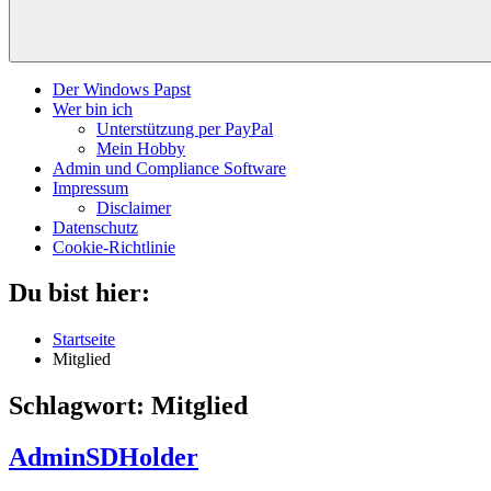
Der Windows Papst
Wer bin ich
Unterstützung per PayPal
Mein Hobby
Admin und Compliance Software
Impressum
Disclaimer
Datenschutz
Cookie-Richtlinie
Du bist hier:
Startseite
Mitglied
Schlagwort:
Mitglied
AdminSDHolder