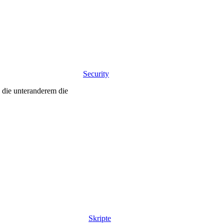
Security
 die unteranderem die
Skripte