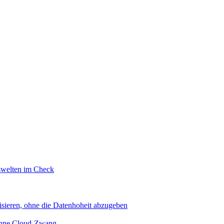
swelten im Check
sieren, ohne die Datenhoheit abzugeben
 ohne Cloud-Zwang