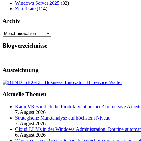
Windows Server 2025
(32)
Zertifikate
(114)
Archiv
Archiv
Blogverzeichnisse
Auszeichnung
Aktuelle Themen
Kann VR wirklich die Produktivität pushen? Immersive Arbeit
7. August 2026
Strategische Marktanalyse auf höchstem Niveau
7. August 2026
Cloud-LLMs in der Windows-Administration: Routine automati
6. August 2026
Windows-Tipp: Passwörter richtig speichern und verwalten –