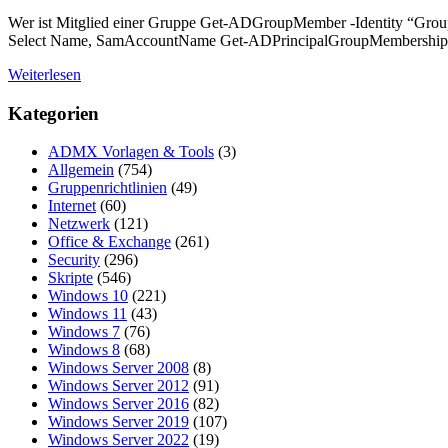
Wer ist Mitglied einer Gruppe Get-ADGroupMember -Identity “G
Select Name, SamAccountName Get-ADPrincipalGroupMembership
Weiterlesen
Kategorien
ADMX Vorlagen & Tools
(3)
Allgemein
(754)
Gruppenrichtlinien
(49)
Internet
(60)
Netzwerk
(121)
Office & Exchange
(261)
Security
(296)
Skripte
(546)
Windows 10
(221)
Windows 11
(43)
Windows 7
(76)
Windows 8
(68)
Windows Server 2008
(8)
Windows Server 2012
(91)
Windows Server 2016
(82)
Windows Server 2019
(107)
Windows Server 2022
(19)