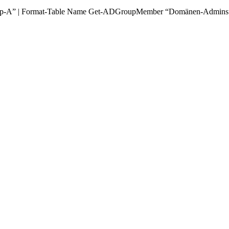
roup-A” | Format-Table Name Get-ADGroupMember “Domänen-Admins”