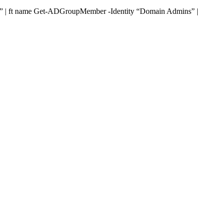
 | ft name Get-ADGroupMember -Identity “Domain Admins” |