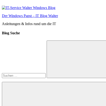
Zum
Inhalt
springen
Der Windows Papst – IT Blog Walter
Anleitungen & Infos rund um die IT
Blog Suche
Suchen
nach:
Suchen