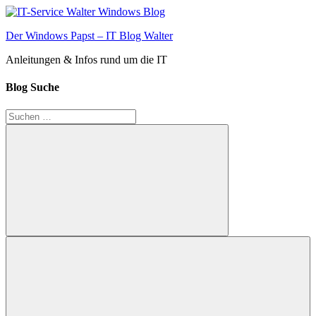
Zum
Inhalt
Der Windows Papst – IT Blog Walter
springen
Anleitungen & Infos rund um die IT
Blog Suche
Suchen
nach:
Suchen