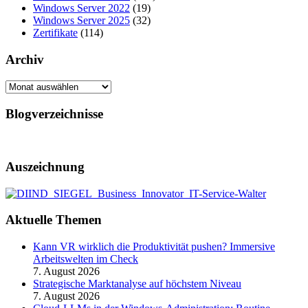
Windows Server 2022
(19)
Windows Server 2025
(32)
Zertifikate
(114)
Archiv
Archiv
Blogverzeichnisse
Auszeichnung
Aktuelle Themen
Kann VR wirklich die Produktivität pushen? Immersive
Arbeitswelten im Check
7. August 2026
Strategische Marktanalyse auf höchstem Niveau
7. August 2026