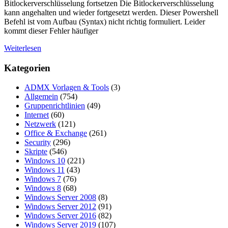
Bitlockerverschlüsselung fortsetzen Die Bitlockerverschlüsselung
kann angehalten und wieder fortgesetzt werden. Dieser Powershell
Befehl ist vom Aufbau (Syntax) nicht richtig formuliert. Leider
kommt dieser Fehler häufiger
Weiterlesen
Kategorien
ADMX Vorlagen & Tools
(3)
Allgemein
(754)
Gruppenrichtlinien
(49)
Internet
(60)
Netzwerk
(121)
Office & Exchange
(261)
Security
(296)
Skripte
(546)
Windows 10
(221)
Windows 11
(43)
Windows 7
(76)
Windows 8
(68)
Windows Server 2008
(8)
Windows Server 2012
(91)
Windows Server 2016
(82)
Windows Server 2019
(107)