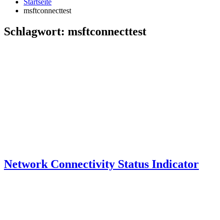
Startseite
msftconnecttest
Schlagwort:
msftconnecttest
Network Connectivity Status Indicator