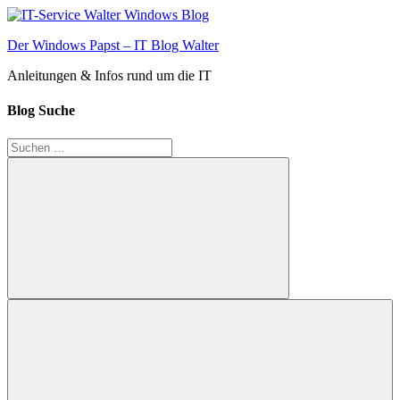
Zum
Inhalt
Der Windows Papst – IT Blog Walter
springen
Anleitungen & Infos rund um die IT
Blog Suche
Suchen
nach:
Suchen