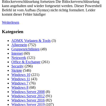
Bitlockerverschlüsselung fortsetzen Die Bitlockerverschlüsselung
kann angehalten und wieder fortgesetzt werden. Dieser Powershell
Befehl ist vom Aufbau (Syntax) nicht richtig formuliert. Leider
kommt dieser Fehler häufiger
Weiterlesen
Kategorien
ADMX Vorlagen & Tools
(3)
Allgemein
(752)
Gruppenrichtlinien
(49)
Internet
(60)
Netzwerk
(121)
Office & Exchange
(261)
Security
(296)
Skripte
(546)
Windows 10
(221)
Windows 11
(43)
Windows 7
(76)
Windows 8
(68)
Windows Server 2008
(8)
Windows Server 2012
(91)
Windows Server 2016
(82)
Windows Server 2019
(107)