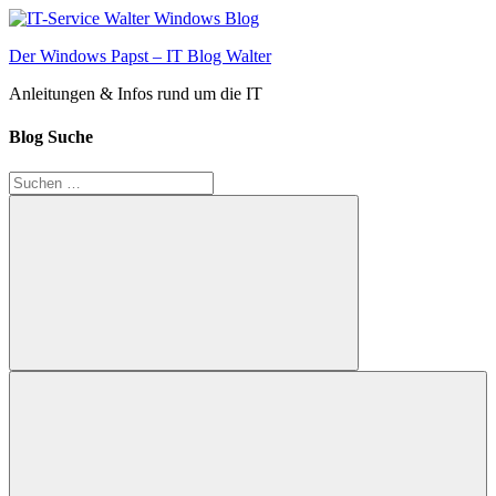
Zum
Inhalt
Der Windows Papst – IT Blog Walter
springen
Anleitungen & Infos rund um die IT
Blog Suche
Suchen
nach:
Suchen