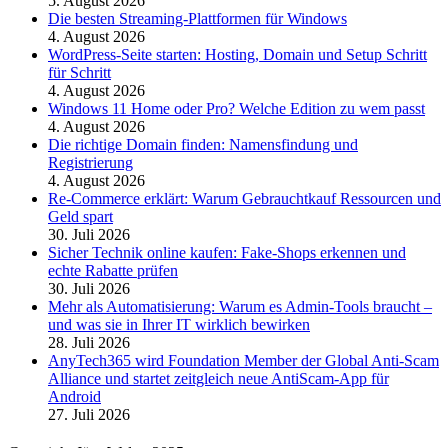
5. August 2026
Die besten Streaming-Plattformen für Windows
4. August 2026
WordPress-Seite starten: Hosting, Domain und Setup Schritt
für Schritt
4. August 2026
Windows 11 Home oder Pro? Welche Edition zu wem passt
4. August 2026
Die richtige Domain finden: Namensfindung und
Registrierung
4. August 2026
Re-Commerce erklärt: Warum Gebrauchtkauf Ressourcen und
Geld spart
30. Juli 2026
Sicher Technik online kaufen: Fake-Shops erkennen und
echte Rabatte prüfen
30. Juli 2026
Mehr als Automatisierung: Warum es Admin-Tools braucht –
und was sie in Ihrer IT wirklich bewirken
28. Juli 2026
AnyTech365 wird Foundation Member der Global Anti-Scam
Alliance und startet zeitgleich neue AntiScam-App für
Android
27. Juli 2026