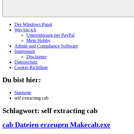
Der Windows Papst
Wer bin ich
Unterstützung per PayPal
Mein Hobby
Admin und Compliance Software
Impressum
Disclaimer
Datenschutz
Cookie-Richtlinie
Du bist hier:
Startseite
self extracting cab
Schlagwort:
self extracting cab
cab Dateien erzeugen Makecab.exe