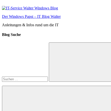
Zum
Inhalt
springen
Der Windows Papst – IT Blog Walter
Anleitungen & Infos rund um die IT
Blog Suche
Suchen
nach:
Suchen