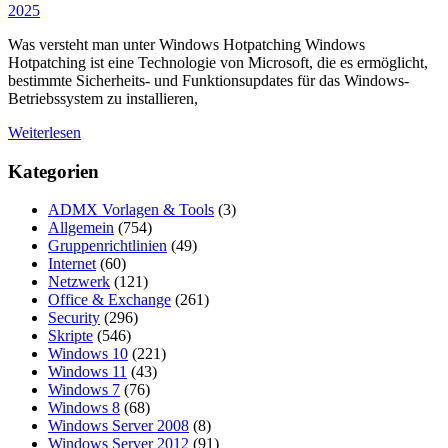
2025
Was versteht man unter Windows Hotpatching Windows
Hotpatching ist eine Technologie von Microsoft, die es ermöglicht,
bestimmte Sicherheits- und Funktionsupdates für das Windows-
Betriebssystem zu installieren,
Weiterlesen
Kategorien
ADMX Vorlagen & Tools
(3)
Allgemein
(754)
Gruppenrichtlinien
(49)
Internet
(60)
Netzwerk
(121)
Office & Exchange
(261)
Security
(296)
Skripte
(546)
Windows 10
(221)
Windows 11
(43)
Windows 7
(76)
Windows 8
(68)
Windows Server 2008
(8)
Windows Server 2012
(91)