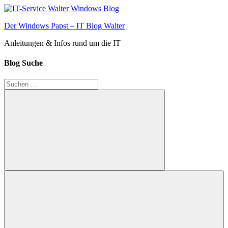
Zum
Inhalt
Der Windows Papst – IT Blog Walter
springen
Anleitungen & Infos rund um die IT
Blog Suche
Suchen
nach:
Suchen