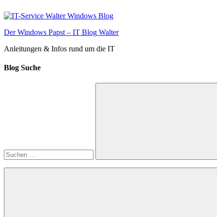
Zum
Inhalt
springen
Der Windows Papst – IT Blog Walter
Anleitungen & Infos rund um die IT
Blog Suche
Suchen
nach:
Suchen