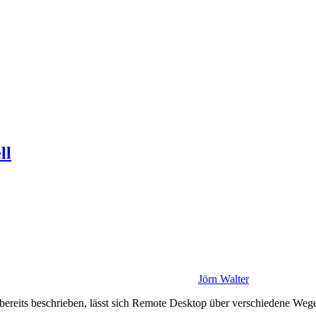
ll
Jörn Walter
reits beschrieben, lässt sich Remote Desktop über verschiedene Wege, 