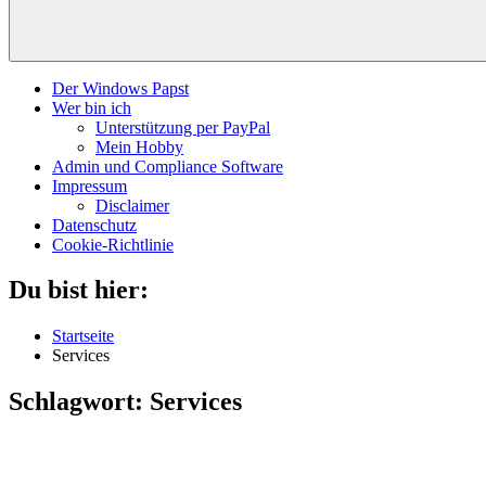
Der Windows Papst
Wer bin ich
Unterstützung per PayPal
Mein Hobby
Admin und Compliance Software
Impressum
Disclaimer
Datenschutz
Cookie-Richtlinie
Du bist hier:
Startseite
Services
Schlagwort:
Services