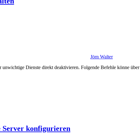
alten
Jörn Walter
 unwichtige Dienste direkt deaktivieren. Folgende Befehle könne übe
 Server konfigurieren