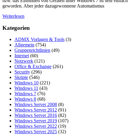
bzw. das Einbinden von Geräten unter Windows 7 ist sehr einfach
geworden. Aber jeder dazugewonnene Automatismus
Weiterlesen
Kategorien
ADMX Vorlagen & Tools
(3)
Allgemein
(754)
Gruppenrichtlinien
(49)
Internet
(60)
Netzwerk
(121)
Office & Exchange
(261)
Security
(296)
Skripte
(546)
Windows 10
(221)
Windows 11
(43)
Windows 7
(76)
Windows 8
(68)
Windows Server 2008
(8)
Windows Server 2012
(91)
Windows Server 2016
(82)
Windows Server 2019
(107)
Windows Server 2022
(19)
Windows Server 2025
(32)