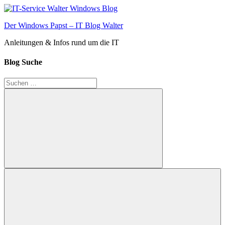
Zum
Inhalt
Der Windows Papst – IT Blog Walter
springen
Anleitungen & Infos rund um die IT
Blog Suche
Suchen
nach:
Suchen