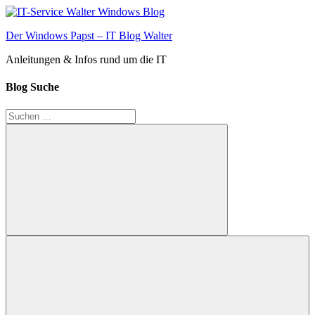
Zum
Inhalt
Der Windows Papst – IT Blog Walter
springen
Anleitungen & Infos rund um die IT
Blog Suche
Suchen
nach:
Suchen