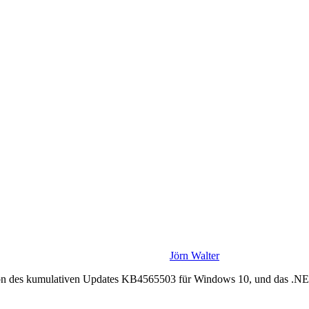
Jörn Walter
ation des kumulativen Updates KB4565503 für Windows 10, und das .