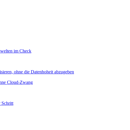
swelten im Check
sieren, ohne die Datenhoheit abzugeben
 ohne Cloud-Zwang
 Schritt