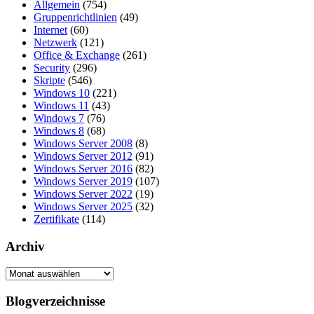
Allgemein
(754)
Gruppenrichtlinien
(49)
Internet
(60)
Netzwerk
(121)
Office & Exchange
(261)
Security
(296)
Skripte
(546)
Windows 10
(221)
Windows 11
(43)
Windows 7
(76)
Windows 8
(68)
Windows Server 2008
(8)
Windows Server 2012
(91)
Windows Server 2016
(82)
Windows Server 2019
(107)
Windows Server 2022
(19)
Windows Server 2025
(32)
Zertifikate
(114)
Archiv
Archiv
Blogverzeichnisse