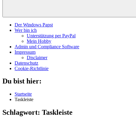
Der Windows Papst
Wer bin ich
Unterstützung per PayPal
Mein Hobby
Admin und Compliance Software
Impressum
Disclaimer
Datenschutz
Cookie-Richtlinie
Du bist hier:
Startseite
Taskleiste
Schlagwort:
Taskleiste