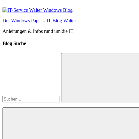
Zum
Inhalt
springen
Der Windows Papst – IT Blog Walter
Anleitungen & Infos rund um die IT
Blog Suche
Suchen
nach:
Suchen