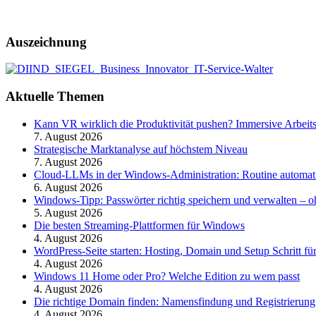
Auszeichnung
Aktuelle Themen
Kann VR wirklich die Produktivität pushen? Immersive Arbeit
7. August 2026
Strategische Marktanalyse auf höchstem Niveau
7. August 2026
Cloud-LLMs in der Windows-Administration: Routine automati
6. August 2026
Windows-Tipp: Passwörter richtig speichern und verwalten –
5. August 2026
Die besten Streaming-Plattformen für Windows
4. August 2026
WordPress-Seite starten: Hosting, Domain und Setup Schritt für
4. August 2026
Windows 11 Home oder Pro? Welche Edition zu wem passt
4. August 2026
Die richtige Domain finden: Namensfindung und Registrierung
4. August 2026