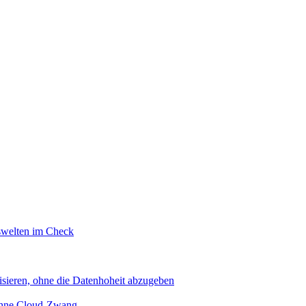
swelten im Check
sieren, ohne die Datenhoheit abzugeben
 ohne Cloud-Zwang