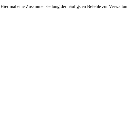
en Hier mal eine Zusammenstellung der häufigsten Befehle zur Verwalt