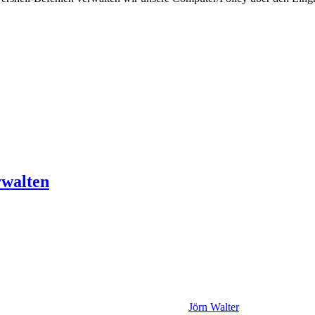
rwalten
Jörn Walter