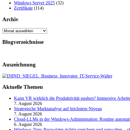
Windows Server 2025
(32)
Zertifikate
(114)
Archiv
Archiv
Blogverzeichnisse
Auszeichnung
Aktuelle Themen
Kann VR wirklich die Produktivität pushen? Immersive Arbeit
7. August 2026
Strategische Marktanalyse auf höchstem Niveau
7. August 2026
Cloud-LLMs in der Windows-Administration: Routine automati
6. August 2026
Windows-Tipp: Passwörter richtig speichern und verwalten –