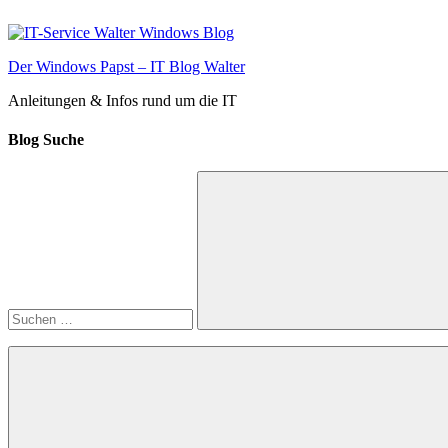
Zum
Inhalt
springen
Der Windows Papst – IT Blog Walter
Anleitungen & Infos rund um die IT
Blog Suche
Suchen
nach:
Suchen