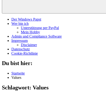
Der Windows Papst
Wer bin ich
Unterstützung per PayPal
Mein Hobby
Admin und Compliance Software
Impressum
Disclaimer
Datenschutz
Cookie-Richtlinie
Du bist hier:
Startseite
Values
Schlagwort:
Values