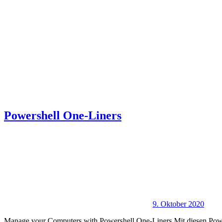
Powershell One-Liners
9. Oktober 2020
Manage your Computers with Powershell One-Liners Mit diesen Powers