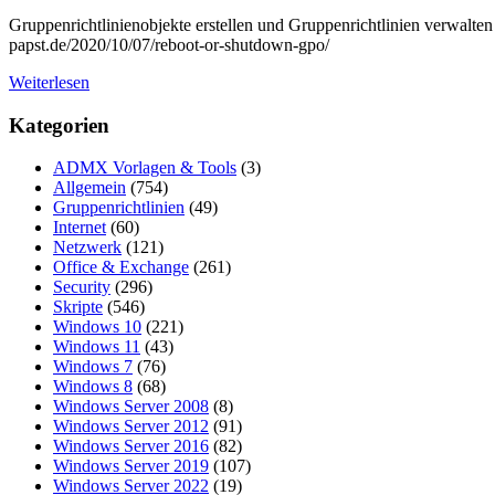
Gruppenrichtlinienobjekte erstellen und Gruppenrichtlinien verwalt
papst.de/2020/10/07/reboot-or-shutdown-gpo/
Weiterlesen
Kategorien
ADMX Vorlagen & Tools
(3)
Allgemein
(754)
Gruppenrichtlinien
(49)
Internet
(60)
Netzwerk
(121)
Office & Exchange
(261)
Security
(296)
Skripte
(546)
Windows 10
(221)
Windows 11
(43)
Windows 7
(76)
Windows 8
(68)
Windows Server 2008
(8)
Windows Server 2012
(91)
Windows Server 2016
(82)
Windows Server 2019
(107)
Windows Server 2022
(19)