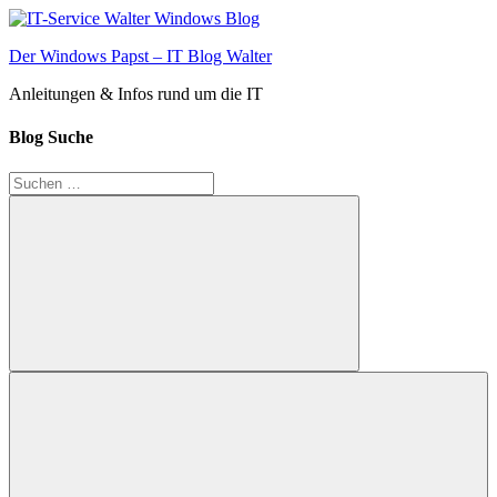
Zum
Inhalt
Der Windows Papst – IT Blog Walter
springen
Anleitungen & Infos rund um die IT
Blog Suche
Suchen
nach:
Suchen