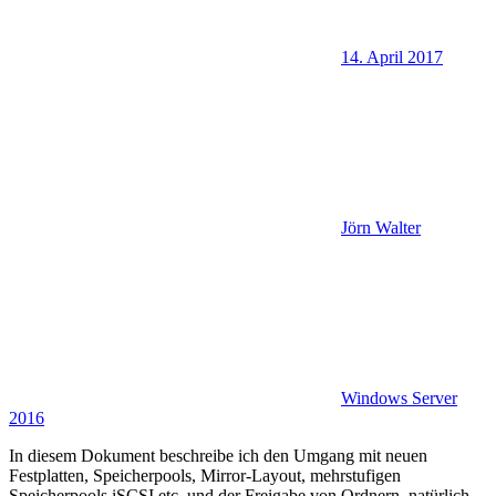
14. April 2017
Jörn Walter
Windows Server
2016
In diesem Dokument beschreibe ich den Umgang mit neuen
Festplatten, Speicherpools, Mirror-Layout, mehrstufigen
Speicherpools,iSCSI etc. und der Freigabe von Ordnern, natürlich