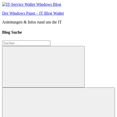
Zum
Inhalt
Der Windows Papst – IT Blog Walter
springen
Anleitungen & Infos rund um die IT
Blog Suche
Suchen
nach:
Suchen