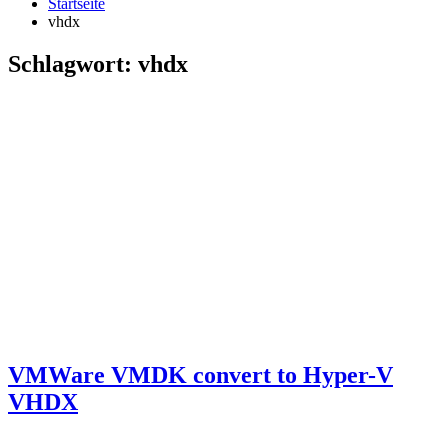
Startseite
vhdx
Schlagwort:
vhdx
VMWare VMDK convert to Hyper-V
VHDX