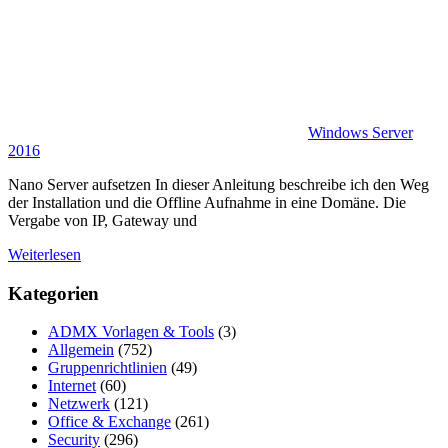
Windows Server
2016
Nano Server aufsetzen In dieser Anleitung beschreibe ich den Weg
der Installation und die Offline Aufnahme in eine Domäne. Die
Vergabe von IP, Gateway und
Weiterlesen
Kategorien
ADMX Vorlagen & Tools
(3)
Allgemein
(752)
Gruppenrichtlinien
(49)
Internet
(60)
Netzwerk
(121)
Office & Exchange
(261)
Security
(296)