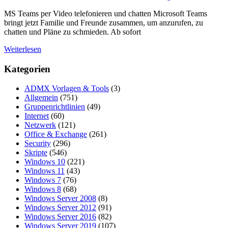
MS Teams per Video telefonieren und chatten Microsoft Teams
bringt jetzt Familie und Freunde zusammen, um anzurufen, zu
chatten und Pläne zu schmieden. Ab sofort
Weiterlesen
Kategorien
ADMX Vorlagen & Tools
(3)
Allgemein
(751)
Gruppenrichtlinien
(49)
Internet
(60)
Netzwerk
(121)
Office & Exchange
(261)
Security
(296)
Skripte
(546)
Windows 10
(221)
Windows 11
(43)
Windows 7
(76)
Windows 8
(68)
Windows Server 2008
(8)
Windows Server 2012
(91)
Windows Server 2016
(82)
Windows Server 2019
(107)