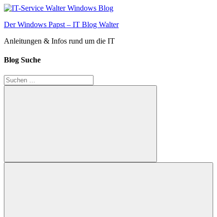
Zum
Inhalt
Der Windows Papst – IT Blog Walter
springen
Anleitungen & Infos rund um die IT
Blog Suche
Suchen
nach:
Suchen