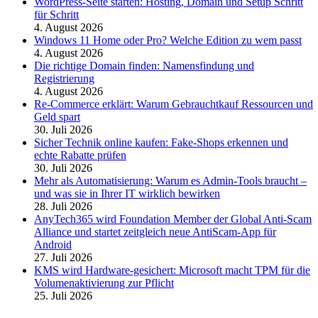
WordPress-Seite starten: Hosting, Domain und Setup Schritt
für Schritt
4. August 2026
Windows 11 Home oder Pro? Welche Edition zu wem passt
4. August 2026
Die richtige Domain finden: Namensfindung und
Registrierung
4. August 2026
Re-Commerce erklärt: Warum Gebrauchtkauf Ressourcen und
Geld spart
30. Juli 2026
Sicher Technik online kaufen: Fake-Shops erkennen und
echte Rabatte prüfen
30. Juli 2026
Mehr als Automatisierung: Warum es Admin-Tools braucht –
und was sie in Ihrer IT wirklich bewirken
28. Juli 2026
AnyTech365 wird Foundation Member der Global Anti-Scam
Alliance und startet zeitgleich neue AntiScam-App für
Android
27. Juli 2026
KMS wird Hardware-gesichert: Microsoft macht TPM für die
Volumenaktivierung zur Pflicht
25. Juli 2026