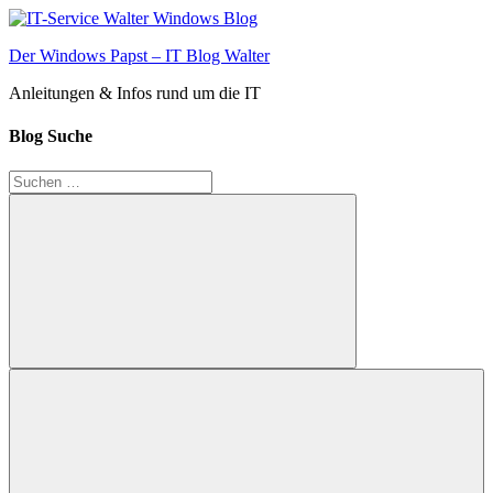
Zum
Inhalt
Der Windows Papst – IT Blog Walter
springen
Anleitungen & Infos rund um die IT
Blog Suche
Suchen
nach:
Suchen