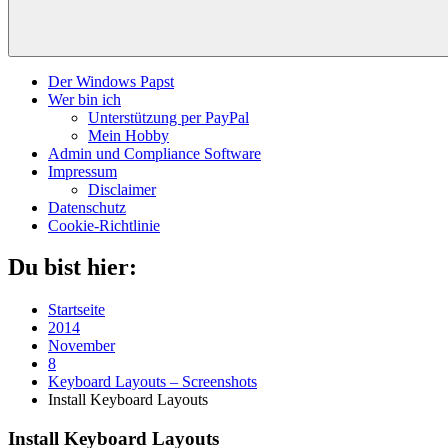
Der Windows Papst
Wer bin ich
Unterstützung per PayPal
Mein Hobby
Admin und Compliance Software
Impressum
Disclaimer
Datenschutz
Cookie-Richtlinie
Du bist hier:
Startseite
2014
November
8
Keyboard Layouts – Screenshots
Install Keyboard Layouts
Install Keyboard Layouts