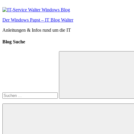
Zum
Inhalt
springen
Der Windows Papst – IT Blog Walter
Anleitungen & Infos rund um die IT
Blog Suche
Suchen
nach:
Suchen