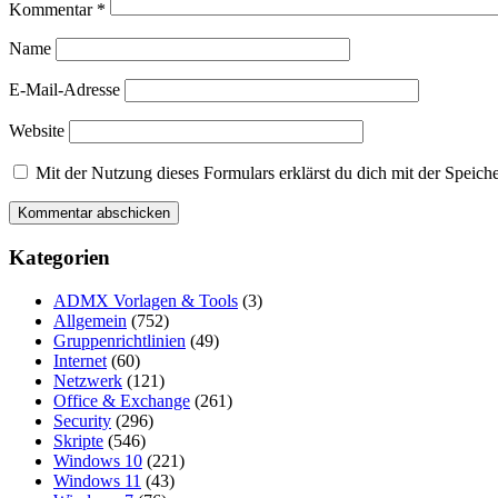
Kommentar
*
Name
E-Mail-Adresse
Website
Mit der Nutzung dieses Formulars erklärst du dich mit der Speic
Kategorien
ADMX Vorlagen & Tools
(3)
Allgemein
(752)
Gruppenrichtlinien
(49)
Internet
(60)
Netzwerk
(121)
Office & Exchange
(261)
Security
(296)
Skripte
(546)
Windows 10
(221)
Windows 11
(43)