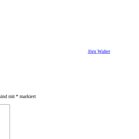
Jörn Walter
sind mit
*
markiert