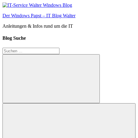
Zum
Inhalt
Der Windows Papst – IT Blog Walter
springen
Anleitungen & Infos rund um die IT
Blog Suche
Suchen
nach:
Suchen