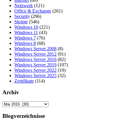
Internet
(60)
Netzwerk
(121)
Office & Exchange
(261)
Security
(296)
Skripte
(546)
Windows 10
(221)
Windows 11
(43)
Windows 7
(76)
Windows 8
(68)
Windows Server 2008
(8)
Windows Server 2012
(91)
Windows Server 2016
(82)
Windows Server 2019
(107)
Windows Server 2022
(19)
Windows Server 2025
(32)
Zertifikate
(114)
Archiv
Archiv
Blogverzeichnisse