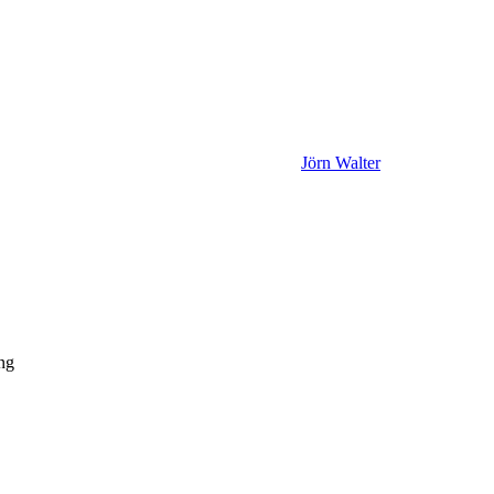
Jörn Walter
ng