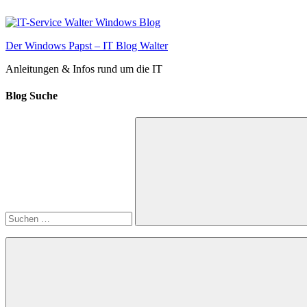
Zum
Inhalt
springen
Der Windows Papst – IT Blog Walter
Anleitungen & Infos rund um die IT
Blog Suche
Suchen
nach:
Suchen